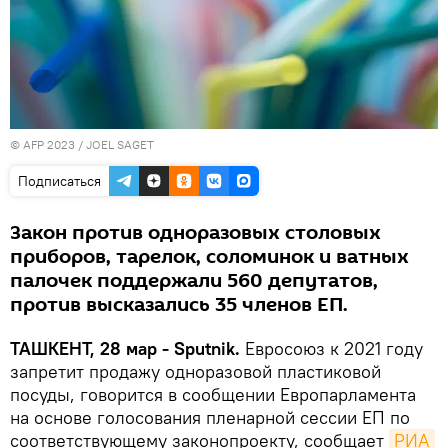
© AFP 2023 / JOEL SAGET
Подписаться
Закон против одноразовых столовых
приборов, тарелок, соломинок и ватных
палочек поддержали 560 депутатов,
против высказались 35 членов ЕП.
ТАШКЕНТ, 28 мар - Sputnik.
Евросоюз к 2021 году
запретит продажу одноразовой пластиковой
посуды, говорится в сообщении Европарламента
на основе голосования пленарной сессии ЕП по
соответствующему законопроекту, сообщает
РИА 