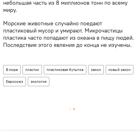
небольшая часть из 8 миллионов тонн по всему
миру.
Морские животные случайно поедают
пластиковый мусор и умирают. Микрочастицы
пластика часто попадают из океана в пищу людей.
Последствия этого явления до конца не изучены.
В мире
пластик
пластиковая бутылка
закон
новый закон
Евросоюз
экология