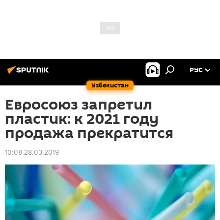
РУС
Узбекистан
Евросоюз запретил
пластик: к 2021 году
продажа прекратится
10:08 28.03.2019