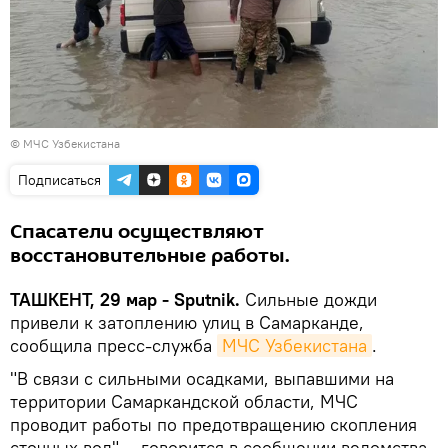
©
МЧС Узбекистана
Подписаться
Спасатели осуществляют
восстановительные работы.
ТАШКЕНТ, 29 мар - Sputnik.
Сильные дожди
привели к затоплению улиц в Самарканде,
сообщила пресс-служба
МЧС Узбекистана
.
"В связи с сильными осадками, выпавшими на
территории Самаркандской области, МЧС
проводит работы по предотвращению скопления
сточных вод", - говорится в сообщении ведомства.