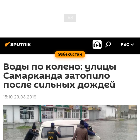
РУС
Узбекистан
Воды по колено: улицы
Самарканда затопило
после сильных дождей
15:10 29.03.2019