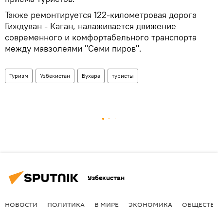
Также ремонтируется 122-километровая дорога
Гиждуван - Каган, налаживается движение
современного и комфортабельного транспорта
между мавзолеями "Семи пиров".
Туризм
Узбекистан
Бухара
туристы
Узбекистан
НОВОСТИ
ПОЛИТИКА
В МИРЕ
ЭКОНОМИКА
ОБЩЕСТВ