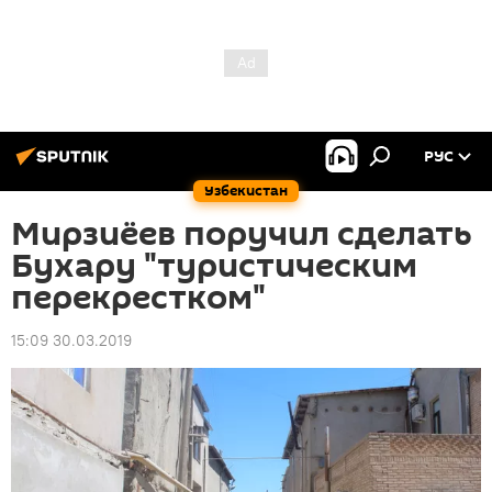
РУС
Узбекистан
Мирзиёев поручил сделать
Бухару "туристическим
перекрестком"
15:09 30.03.2019