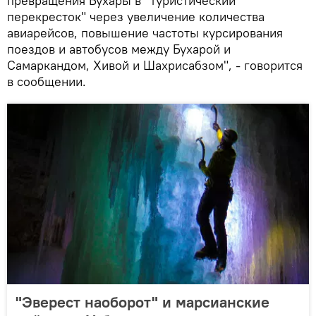
превращения Бухары в "туристический
перекресток" через увеличение количества
авиарейсов, повышение частоты курсирования
поездов и автобусов между Бухарой и
Самаркандом, Хивой и Шахрисабзом", - говорится
в сообщении.
"Эверест наоборот" и марсианские