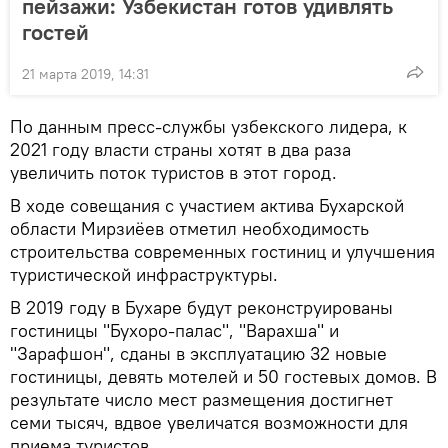
пейзажи: Узбекистан готов удивлять
гостей
21 марта 2019, 14:31
По данным пресс-службы узбекского лидера, к
2021 году власти страны хотят в два раза
увеличить поток туристов в этот город.
В ходе совещания с участием актива Бухарской
области Мирзиёев отметил необходимость
строительства современных гостиниц и улучшения
туристической инфраструктуры.
В 2019 году в Бухаре будут реконструированы
гостиницы "Бухоро-палас", "Варахша" и
"Зарафшон", сданы в эксплуатацию 32 новые
гостиницы, девять мотелей и 50 гостевых домов. В
результате число мест размещения достигнет
семи тысяч, вдвое увеличатся возможности для
приема туристов.