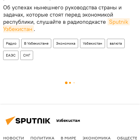
Об успехах нынешнего руководства страны и
задачах, которые стоят перед экономикой
республики, слушайте в радиоподкасте
Sputnik 
Узбекистан
.
Радио
В Узбекистане
Экономика
Узбекистан
валюта
ЕАЭС
СНГ
Узбекистан
НОВОСТИ
ПОЛИТИКА
В МИРЕ
ЭКОНОМИКА
ОБЩЕСТВ