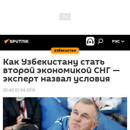
РУС
Узбекистан
Как Узбекистану стать
второй экономикой СНГ —
эксперт назвал условия
20:40 01.04.2019