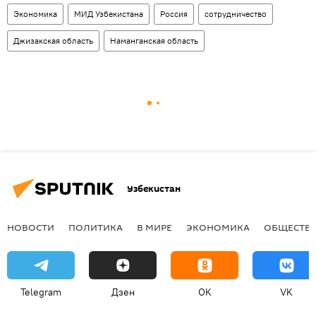
Экономика
МИД Узбекистана
Россия
сотрудничество
Джизакская область
Наманганская область
Узбекистан
НОВОСТИ
ПОЛИТИКА
В МИРЕ
ЭКОНОМИКА
ОБЩЕСТВ
Telegram
Дзен
OK
VK