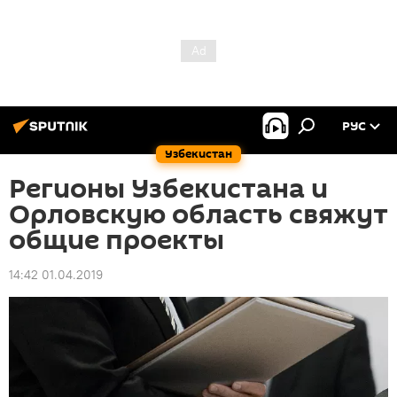
РУС
Узбекистан
Регионы Узбекистана и
Орловскую область свяжут
общие проекты
14:42 01.04.2019