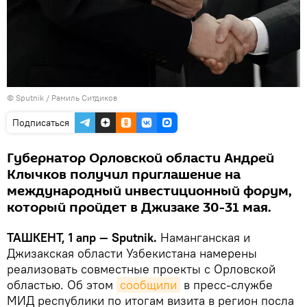
© Sputnik / Рамиль Ситдиков
Подписаться
Губернатор Орловской области Андрей
Клычков получил приглашение на
международный инвестиционный форум,
который пройдет в Джизаке 30-31 мая.
ТАШКЕНТ, 1 апр — Sputnik.
Наманганская и
Джизакская области Узбекистана намерены
реализовать совместные проекты с Орловской
областью. Об этом
сообщили
в пресс-службе
МИД республики по итогам визита в регион посла