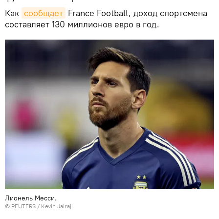
Как
сообщает
France Football, доход спортсмена
составляет 130 миллионов евро в год.
Лионель Месси.
©
REUTERS
/ Kevin Jairaj