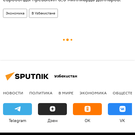
Экономика
В Узбекистане
Узбекистан
НОВОСТИ
ПОЛИТИКА
В МИРЕ
ЭКОНОМИКА
ОБЩЕСТВ
Telegram
Дзен
OK
VK