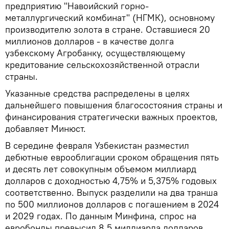
предприятию "Навоийский горно-
металлургический комбинат" (НГМК), основному
производителю золота в стране. Оставшиеся 20
миллионов долларов - в качестве долга
узбекскому Агробанку, осуществляющему
кредитование сельскохозяйственной отрасли
страны.
Указанные средства распределены в целях
дальнейшего повышения благосостояния страны и
финансирования стратегически важных проектов,
добавляет Минюст.
В середине февраля Узбекистан разместил
дебютные еврооблигации сроком обращения пять
и десять лет совокупным объемом миллиард
долларов с доходностью 4,75% и 5,375% годовых
соответственно. Выпуск разделили на два транша
по 500 миллионов долларов с погашением в 2024
и 2029 годах. По данным Минфина, спрос на
евробонды превысил 8,5 миллиарда долларов.