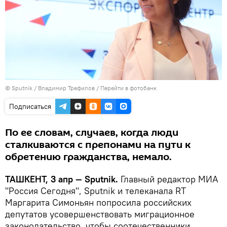
© Sputnik / Владимир Трефилов
/
Перейти в фотобанк
Подписаться
По ее словам, случаев, когда люди
сталкиваются с препонами на пути к
обретению гражданства, немало.
ТАШКЕНТ, 3 апр — Sputnik.
Главный редактор МИА
"Россия Сегодня", Sputnik и телеканала RT
Маргарита Симоньян попросила российских
депутатов усовершенствовать миграционное
законодательство, чтобы соотечественники,