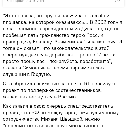
6 февраля 2019, 21:44
"Это просьба, которую я озвучиваю на любой
площадке, на которой оказываюсь... В 2002 году я
вела телемост с президентом из Душанбе, где он
пообещал дать гражданство герою России
прапорщику Козлову. Знаменитая была история. И
тогда он сказал, что законодательство в этой
сфере нуждается в доработке. Прошло 17 лет. Я
просто прошу вас - пожалуйста, доработайте", -
сказала Симоньян во время парламентских
слушаний в Госдуме.
Она обратила внимание на то, что RT реализует
проект по поддержке соотечественников,
желающих вернуться в Россию.
Как заявил в свою очередь спецпредставитель
президента РФ по международному культурному
сотрудничеству Михаил Швыдкой, нужно
"пересмотреть весь корпус миграционного