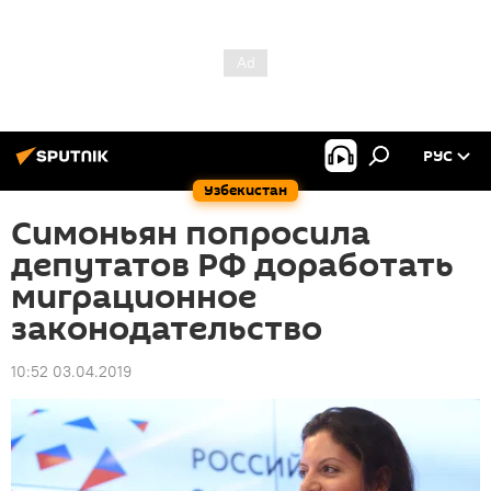
РУС
Узбекистан
Симоньян попросила
депутатов РФ доработать
миграционное
законодательство
10:52 03.04.2019