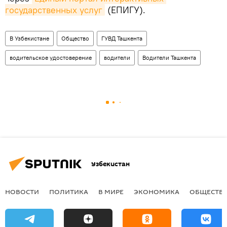
государственных услуг
(ЕПИГУ).
В Узбекистане
Общество
ГУВД Ташкента
водительское удостоверение
водители
Водители Ташкента
Узбекистан
НОВОСТИ
ПОЛИТИКА
В МИРЕ
ЭКОНОМИКА
ОБЩЕСТВ