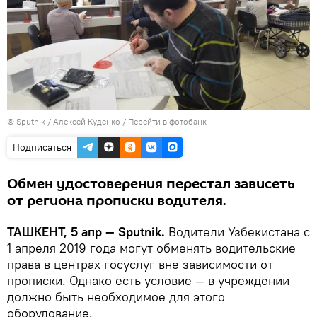
© Sputnik / Алексей Куденко
/
Перейти в фотобанк
Подписаться
Обмен удостоверения перестал зависеть
от региона прописки водителя.
ТАШКЕНТ, 5 апр — Sputnik.
Водители Узбекистана с
1 апреля 2019 года могут обменять водительские
права в центрах госуслуг вне зависимости от
прописки. Однако есть условие — в учреждении
должно быть необходимое для этого
оборудование.