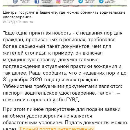
Центры госуслуг в Ташкенте, где можно обменять водительские
удостоверения
© ГУВД г. Ташкента
"Еще одна приятная новость - с недавних пор для
граждан, прописанных в регионах, требовался
более серьезный пакет документов, чем для
жителей столицы: к примеру, он включал
медицинскую справку, документальные
подтверждения актуальной практики вождения и
так далее. Рады сообщить, что с недавних пор и до
31 декабря 2020 года для всех граждан
Узбекистана требуемыми документами являются:
паспорт, водительское удостоверение, талон", —
отметили в пресс-службе ГУВД.
При этом личное присутствие для подачи заявки
на обмен удостоверения не является
обязательным условием. Подать документы можно
через
Единый портал интерактивных 