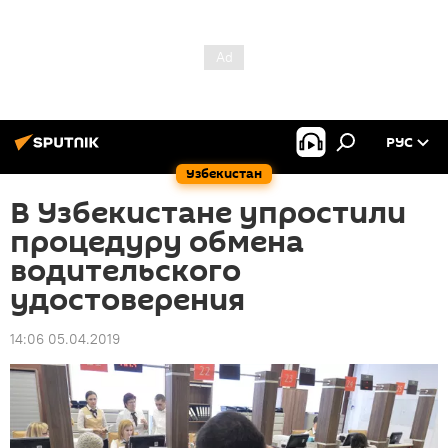
РУС
Узбекистан
В Узбекистане упростили
процедуру обмена
водительского
удостоверения
14:06 05.04.2019