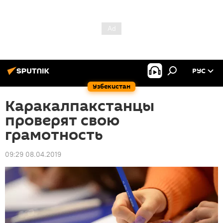
РУС
Узбекистан
Каракалпакстанцы
проверят свою
грамотность
09:29 08.04.2019