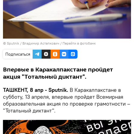
© Sputnik / Владимир Астапкович
/
Перейти в фотобанк
Подписаться
Впервые в Каракалпакстане пройдет
акция "Тотальный диктант".
ТАШКЕНТ, 8 апр - Sputnik.
В Каракалпакстане в
субботу, 13 апреля, впервые пройдет Всемирная
образовательная акция по проверке грамотности –
"Тотальный диктант".