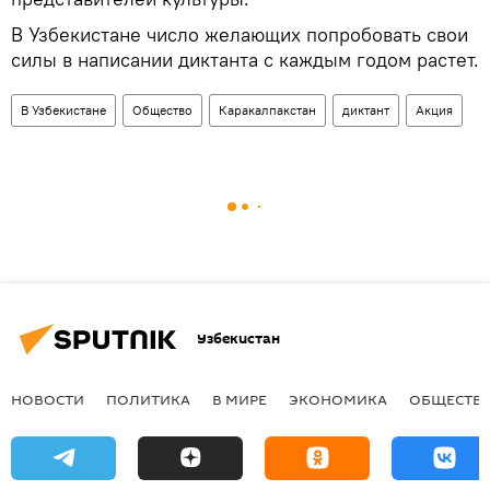
В Узбекистане число желающих попробовать свои
силы в написании диктанта с каждым годом растет.
В Узбекистане
Общество
Каракалпакстан
диктант
Акция
Узбекистан
НОВОСТИ
ПОЛИТИКА
В МИРЕ
ЭКОНОМИКА
ОБЩЕСТВ