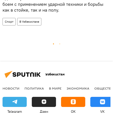
боем с применением ударной техники и борьбы
как в стойке, так и на полу.
Спорт
В Узбекистане
Узбекистан
НОВОСТИ
ПОЛИТИКА
В МИРЕ
ЭКОНОМИКА
ОБЩЕСТВ
Telegram
Дзен
OK
VK