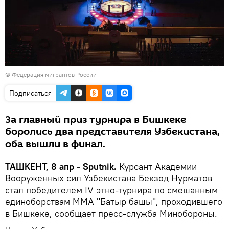
© Федерация мигрантов России
Подписаться
За главный приз турнира в Бишкеке
боролись два представителя Узбекистана,
оба вышли в финал.
ТАШКЕНТ, 8 апр - Sputnik.
Курсант Академии
Вооруженных сил Узбекистана Бекзод Нурматов
стал победителем IV этно-турнира по смешанным
единоборствам ММА "Батыр башы", проходившего
в Бишкеке, сообщает пресс-служба Минобороны.