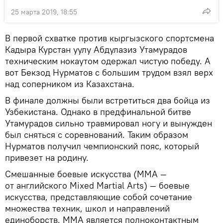
25 марта 2019, 18:55
В первой схватке против кыргызского спортсмена
Кадыра Курстан уулу Абдулазиз Утамурадов
техническим нокаутом одержал чистую победу. А
вот Бекзод Нурматов с большим трудом взял верх
над соперником из Казахстана.
В финале должны были встретиться два бойца из
Узбекистана. Однако в предфинальной битве
Утамурадов сильно травмировал ногу и вынужден
был сняться с соревнований. Таким образом
Нурматов получил чемпионский пояс, который
привезет на родину.
Смешанные боевые искусства (MMA —
от английского Mixed Martial Arts) — боевые
искусства, представляющие собой сочетание
множества техник, школ и направлений
единоборств. ММА является полноконтактным