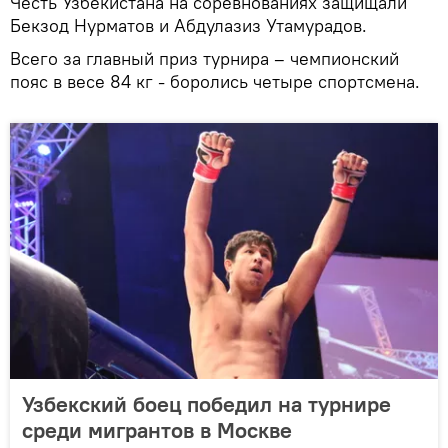
Честь Узбекистана на соревнованиях защищали
Бекзод Нурматов и Абдулазиз Утамурадов.
Всего за главный приз турнира – чемпионский
пояс в весе 84 кг - боролись четыре спортсмена.
Узбекский боец победил на турнире
среди мигрантов в Москве