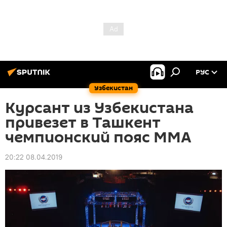
РУС
Узбекистан
Курсант из Узбекистана
привезет в Ташкент
чемпионский пояс ММА
20:22 08.04.2019