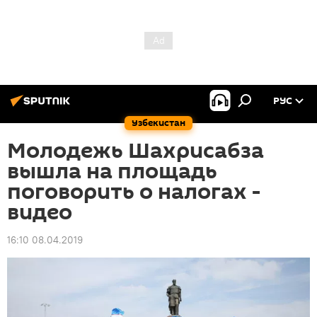
РУС
Узбекистан
Молодежь Шахрисабза
вышла на площадь
поговорить о налогах -
видео
16:10 08.04.2019