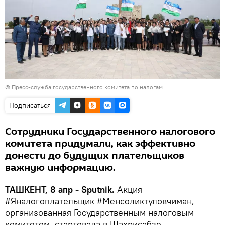
© Пресс-служба государственного комитета по налогам
Подписаться
Сотрудники Государственного налогового
комитета придумали, как эффективно
донести до будущих плательщиков
важную информацию.
ТАШКЕНТ, 8 апр - Sputnik.
Акция
#Яналогоплательщик #Менсоликтуловчиман,
организованная Государственным налоговым
комитетом, стартовала в Шахрисабзе.