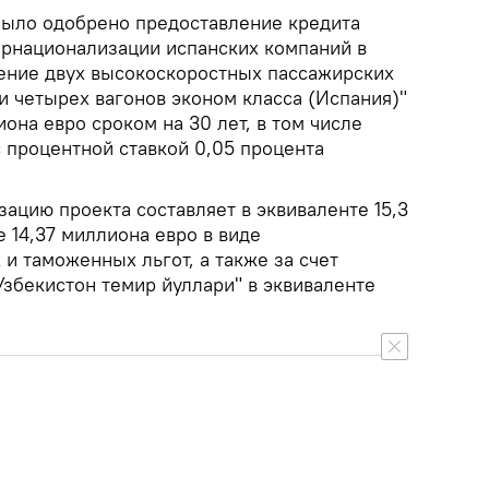
было одобрено предоставление кредита
рнационализации испанских компаний в
ение двух высокоскоростных пассажирских
и четырех вагонов эконом класса (Испания)"
она евро сроком на 30 лет, в том числе
 с процентной ставкой 0,05 процента
зацию проекта составляет в эквиваленте 15,3
е 14,37 миллиона евро в виде
и таможенных льгот, а также за счет
Узбекистон темир йуллари" в эквиваленте