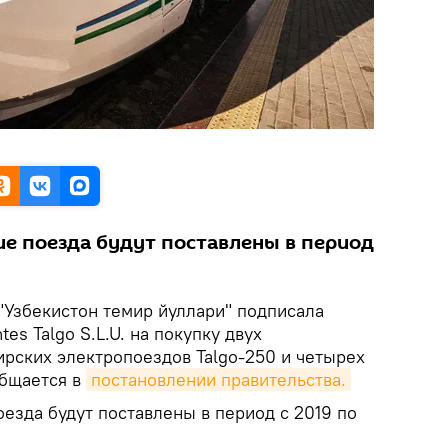
ие поезда будут поставлены в период
"Узбекистон темир йуллари" подписала
tes Talgo S.L.U. на покупку двух
рских электропоездов Talgo-250 и четырех
общается в
постановлении правительства.
оезда будут поставлены в период с 2019 по