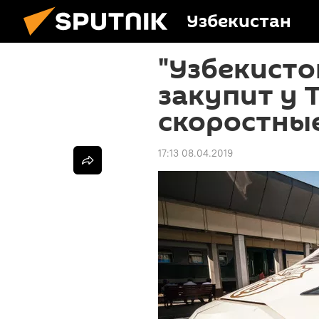
Узбекистан
"Узбекисто
закупит у 
скоростны
17:13 08.04.2019