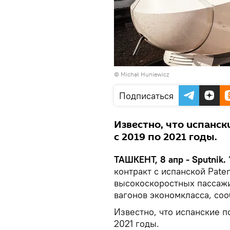
© Michał Huniewicz
Подписаться
Известно, что испанск
с 2019 по 2021 годы.
ТАШКЕНТ, 8 апр - Sputnik.
контракт с испанской Paten
высокоскоростных пассажи
вагонов экономкласса, со
Известно, что испанские п
2021 годы.