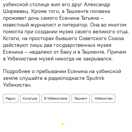
узбекской столице жил его друг Александр
Ширяевец. Кроме того, в Ташкенте полвека
проживет дочь самого Есенина Татьяна –
известный журналист и литератор. Она во многом
помогла при создании музея своего великого отца.
Кстати, на просторах бывшего Советского Союза
действуют лишь два государственных музея
Есенина – недалеко от Баку и в Ташкенте. Причем
в Узбекистане музей никогда не закрывался.
Подробнее о пребывании Есенина на узбекской
земле слушайте в радиоподкасте Sputnik
Узбекистан.
Радио
Культура
В Узбекистане
Ташкент
Узбекистан