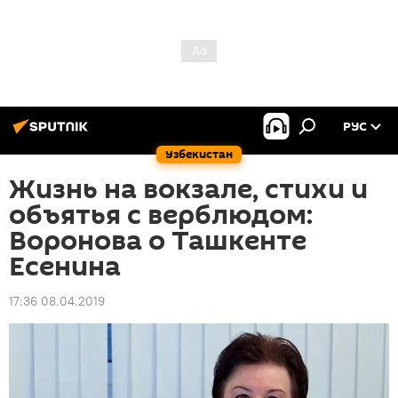
РУС
Узбекистан
Жизнь на вокзале, стихи и
объятья с верблюдом:
Воронова о Ташкенте
Есенина
17:36 08.04.2019