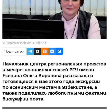
© Продюсерский центр "АЛМАЗ"
Подписаться
Начальник центра региональных проектов
и межрегиональных связей РГУ имени
Есенина Ольга Воронова рассказала о
готовящейся в мае этого года экскурсии
по есенинским местам в Узбекистане, а
также поделилась любопытными фактами
биографии поэта.