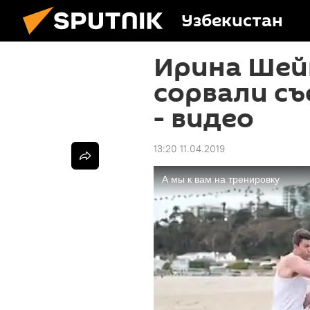
Узбекистан
Ирина Шей
сорвали с
- видео
13:20 11.04.2019