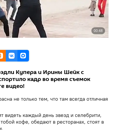
рэдли Купера и Ирины Шейк с
спортило кадр во время съемок
е видео!
сна не только тем, что там всегда отличная
т видеть каждый день звезд и селебрити,
тобой кофе, обедают в ресторанах, стоят в
м.