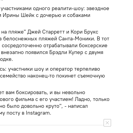
 участниками одного реалити-шоу: звездное
и Ирины Шейк с дочерью и собаками
 на пляже" Джей Старретт и Кори Брукс
з белоснежных пляжей Санта-Моники. В тот
и сосредоточенно отрабатывали боксерские
 внезапно появился Брэдли Купер с двумя
одке.
сь: участники шоу и оператор терпеливо
 семейство наконец-то покинет съемочную
т вам боксировать, и вы невольно
ового фильма с его участием! Ладно, только
 но было довольно круто", - написал
у посту в Instagram.