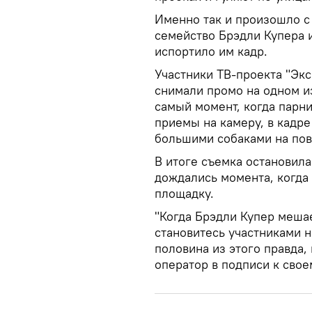
Именно так и произошло с
семейство Брэдли Купера 
испортило им кадр.
Участники ТВ-проекта "Экс
снимали промо на одном и
самый момент, когда парн
приемы на камеру, в кадре
большими собаками на пов
В итоге съемка остановила
дождались момента, когда
площадку.
"Когда Брэдли Купер мешае
становитесь участниками н
половина из этого правда,
оператор в подписи к своем