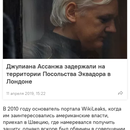
Джулиана Ассанжа задержали на
территории Посольства Эквадора в
Лондоне
11 апреля 2019, 15:22
В 2010 году основатель портала WikiLeaks, когда
им заинтересовались американские власти,
приехал в Швецию, где намеревался получить
защиту, однако вскоре был обвинен в совершении