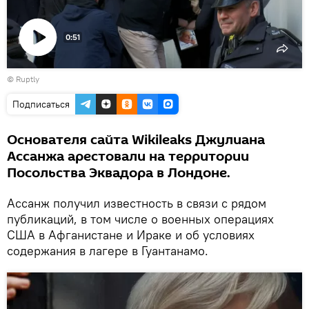
0:51
Воспроизвести
©
Ruptly
видео
Подписаться
Основателя сайта Wikileaks Джулиана
Ассанжа арестовали на территории
Посольства Эквадора в Лондоне.
Ассанж получил известность в связи с рядом
публикаций, в том числе о военных операциях
США в Афганистане и Ираке и об условиях
содержания в лагере в Гуантанамо.