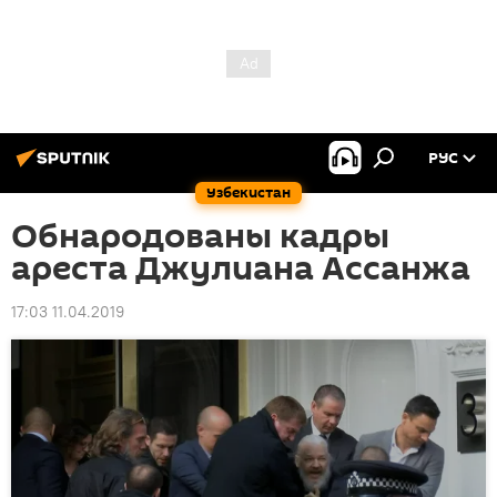
РУС
Узбекистан
Обнародованы кадры
ареста Джулиана Ассанжа
17:03 11.04.2019