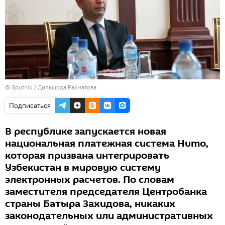
© Sputnik / Дильшода Рахматова
Подписаться
В республике запускается новая
национальная платежная система Humo,
которая призвана интегрировать
Узбекистан в мировую систему
электронных расчетов. По словам
заместителя председателя Центробанка
страны Батыра Захидова, никаких
законодательных или административных