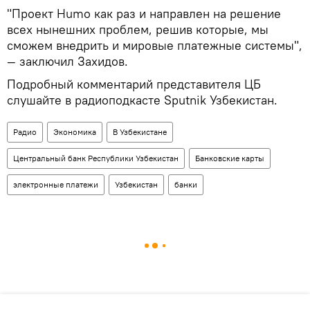
"Проект Humo как раз и направлен на решение
всех нынешних проблем, решив которые, мы
сможем внедрить и мировые платежные системы",
— заключил Захидов.
Подробный комментарий представителя ЦБ
слушайте в радиоподкасте Sputnik Узбекистан.
Радио
Экономика
В Узбекистане
Центральный банк Республики Узбекистан
Банковские карты
электронные платежи
Узбекистан
банки