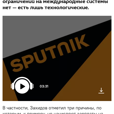
ограничений на международные системы
нет — есть лишь технологические.
03:31
В частности, Захидов отметил три причины, по
которым, к примеру, не начисляют зарплаты на