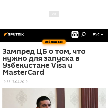
РУС
Узбекистан
Зампред ЦБ о том, что
нужно для запуска в
Узбекистане Visa и
MasterCard
19:55 17.04.2019