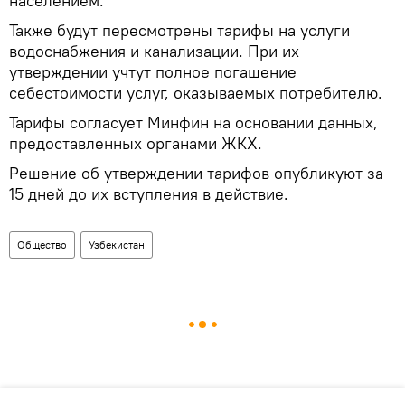
населением.
Также будут пересмотрены тарифы на услуги
водоснабжения и канализации. При их
утверждении учтут полное погашение
себестоимости услуг, оказываемых потребителю.
Тарифы согласует Минфин на основании данных,
предоставленных органами ЖКХ.
Решение об утверждении тарифов опубликуют за
15 дней до их вступления в действие.
Общество
Узбекистан