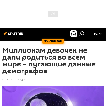
РУС
Узбекистан
Миллионам девочек не
дали родиться во всем
мире – пугающие данные
демографов
10:48 19.04.2019