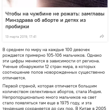
Чтобы на чужбине не рожать: замглавы
Минздрава об аборте и детях из
пробирки
13 марта 2019, 17:41
В среднем по миру на каждые 100 девочек
рождается примерно 105-106 мальчиков. Однако
эти цифры меняются в зависимости от региона.
Ученые обнаружили 12 стран мира, в которых
соотношение полов новорожденных существенно
отличается.
Первой страной, которая отличается большим
количеством селективных абортов, стала Индия.
Непропорционально много мальчиков на свет
стало появляться там еще в 1975 году, и эта
тенденция сохраняется до сих пор. В Китае в 2005