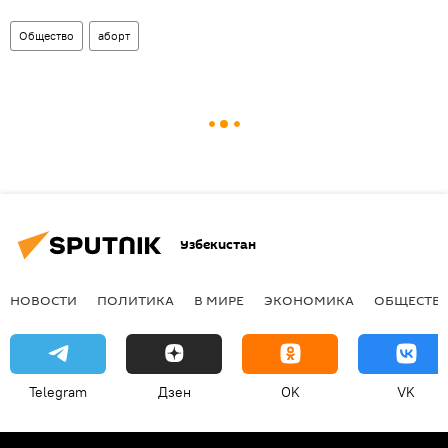
Общество
аборт
Узбекистан
НОВОСТИ
ПОЛИТИКА
В МИРЕ
ЭКОНОМИКА
ОБЩЕСТВ
Telegram
Дзен
OK
VK