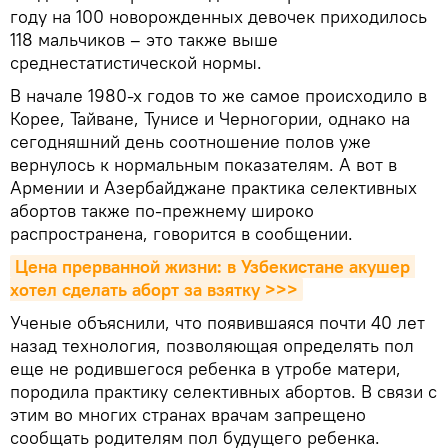
году на 100 новорожденных девочек приходилось
118 мальчиков – это также выше
среднестатистической нормы.
В начале 1980-х годов то же самое происходило в
Корее, Тайване, Тунисе и Черногории, однако на
сегодняшний день соотношение полов уже
вернулось к нормальным показателям. А вот в
Армении и Азербайджане практика селективных
абортов также по-прежнему широко
распространена, говорится в сообщении.
Цена прерванной жизни: в Узбекистане акушер 
хотел сделать аборт за взятку >>>
Ученые объяснили, что появившаяся почти 40 лет
назад технология, позволяющая определять пол
еще не родившегося ребенка в утробе матери,
породила практику селективных абортов. В связи с
этим во многих странах врачам запрещено
сообщать родителям пол будущего ребенка.