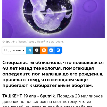
© Sputnik / Павел Львов
/
Перейти в фотобанк
Подписаться
Специалисты объяснили, что появившаяся
40 лет назад технология, помогающая
определить пол малыша до его рождения,
привела к тому, что женщины чаще
прибегают к избирательным абортам.
ТАШКЕНТ, 19 апр - Sputnik.
Порядка 23 миллионов
девочек не появились на свет потому, что их
родителей не устроил пол будущего ребенка.