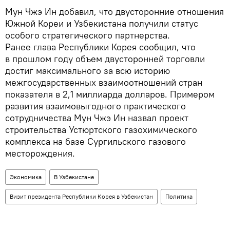
Мун Чжэ Ин добавил, что двусторонние отношения
Южной Кореи и Узбекистана получили статус
особого стратегического партнерства.
Ранее глава Республики Корея сообщил, что
в прошлом году объем двусторонней торговли
достиг максимального за всю историю
межгосударственных взаимоотношений стран
показателя в 2,1 миллиарда долларов. Примером
развития взаимовыгодного практического
сотрудничества Мун Чжэ Ин назвал проект
строительства Устюртского газохимического
комплекса на базе Сургильского газового
месторождения.
Экономика
В Узбекистане
Визит президента Республики Корея в Узбекистан
Политика