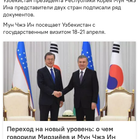
Узбекистан президента Республики Корея Мун Чжэ
Ина представители двух стран подписали ряд
документов.
Мун Чжэ Ин посещает Узбекистан с
государственным визитом 18-21 апреля.
Переход на новый уровень: о чем
говорили Мирзиёев и Мун Чжэ Ин