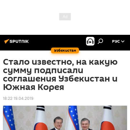
РУС
Узбекистан
Стало известно, на какую
сумму подписали
соглашения Узбекистан и
Южная Корея
18:22 19.04.2019