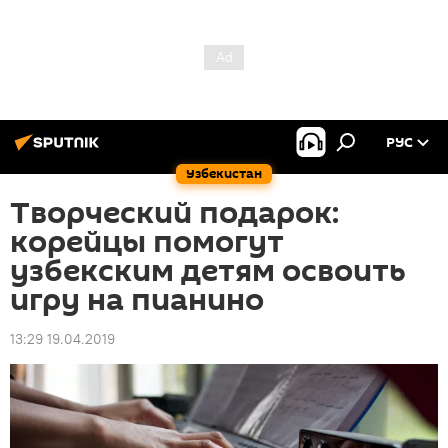
РУС
Узбекистан
Творческий подарок:
корейцы помогут
узбекским детям освоить
игру на пианино
13:29 19.04.2019