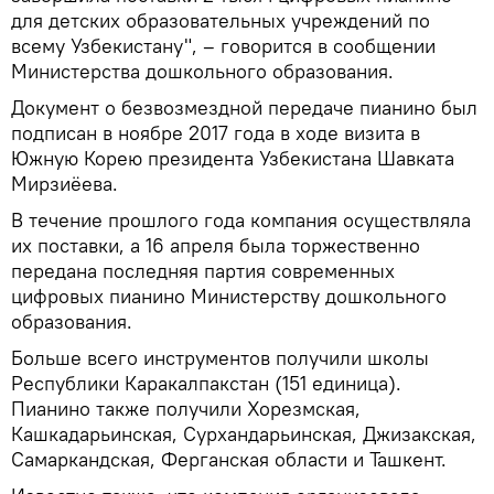
для детских образовательных учреждений по
всему Узбекистану", – говорится в сообщении
Министерства дошкольного образования.
Документ о безвозмездной передаче пианино был
подписан в ноябре 2017 года в ходе визита в
Южную Корею президента Узбекистана Шавката
Мирзиёева.
В течение прошлого года компания осуществляла
их поставки, а 16 апреля была торжественно
передана последняя партия современных
цифровых пианино Министерству дошкольного
образования.
Больше всего инструментов получили школы
Республики Каракалпакстан (151 единица).
Пианино также получили Хорезмская,
Кашкадарьинская, Сурхандарьинская, Джизакская,
Самаркандская, Ферганская области и Ташкент.