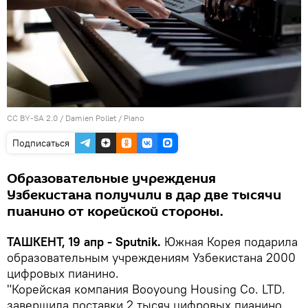
CC BY-SA 2.0
/
Damien Pollet
/
Piano
Подписаться
Образовательные учреждения
Узбекистана получили в дар две тысячи
пианино от корейской стороны.
ТАШКЕНТ, 19 апр - Sputnik.
Южная Корея подарила
образовательным учреждениям Узбекистана 2000
цифровых пианино.
"Корейская компания Booyoung Housing Co. LTD.
завершила поставки 2 тысяч цифровых пианино