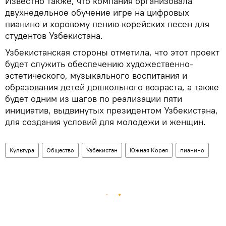
Известно также, что компания организовала
двухнедельное обучение игре на цифровых
пианино и хоровому пению корейских песен для
студентов Узбекистана.
Узбекистанская стороны отметила, что этот проект
будет служить обеспечению художественно-
эстетического, музыкального воспитания и
образования детей дошкольного возраста, а также
будет одним из шагов по реализации пяти
инициатив, выдвинутых президентом Узбекистана,
для создания условий для молодежи и женщин.
Культура
Общество
Узбекистан
Южная Корея
пианино