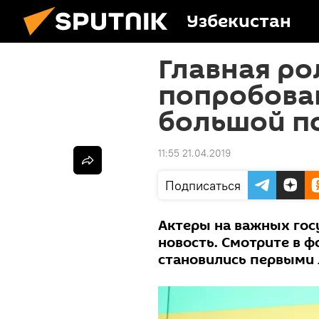
Узбекистан
Главная ро
попробовав
большой по
11:55 21.04.2019
Подписаться
Актеры на важных госу
новость. Смотрите в 
становились первыми 