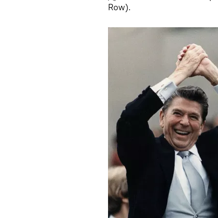
Row).