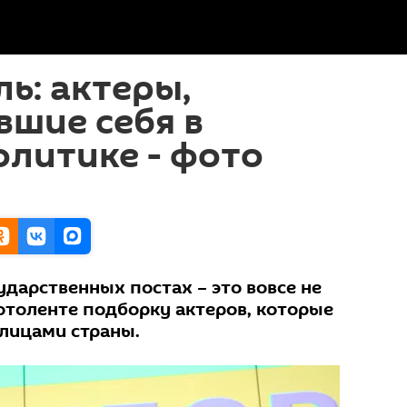
ль: актеры,
шие себя в
литике - фото
дарственных постах – это вовсе не
фотоленте подборку актеров, которые
лицами страны.