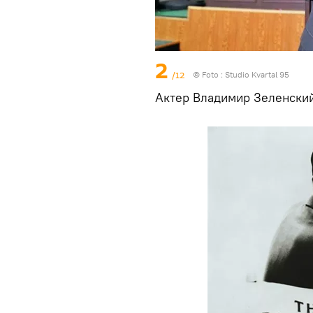
2
/12
© Foto : Studio Kvartal 95
Актер Владимир Зеленский 