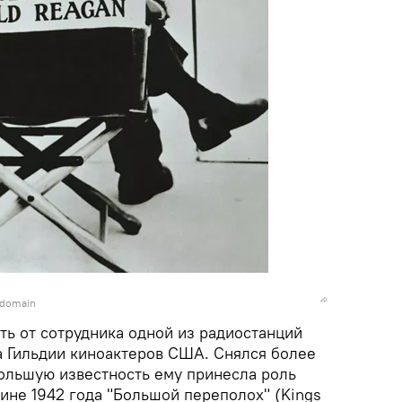
c domain
ть от сотрудника одной из радиостанций
а Гильдии киноактеров США. Снялся более
большую известность ему принесла роль
ине 1942 года "Большой переполох" (Kings