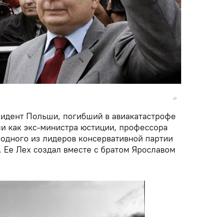
зидент Польши, погибший в авиакатастрофе
али как экс-министра юстиции, профессора
 одного из лидеров консервативной партии
. Ее Лех создал вместе с братом Ярославом