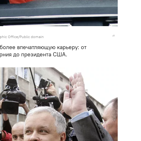
hic Office/Public domain
 более впечатляющую карьеру: от
рния до президента США.