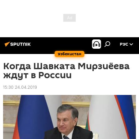
РУС
Узбекистан
Когда Шавката Мирзиёева
ждут в России
15:30 24.04.2019