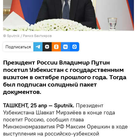
© Sputnik / Рамиз Бахтияров
Подписаться
Президент России Владимир Путин
посетил Узбекистан с государственным
визитом в октябре прошлого года. Тогда
был подписан солидный пакет
документов.
ТАШКЕНТ, 25 апр — Sputnik.
Президент
Узбекистана Шавкат Мирзиёев в конце года
посетит Россию, сообщил глава
Минэкономразвития РФ Максим Орешкин в ходе
выступления на российско-узбекской