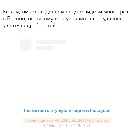
Кстати, вместе с Деппом ее уже видели много раз
в России, но никому из журналистов не удалось
узнать подробностей.
Посмотреть эту публикацию в Instagram
Публикация от POLINA GLEN (@polinaglen)
12 Июн 2018 в 7:00 PDT