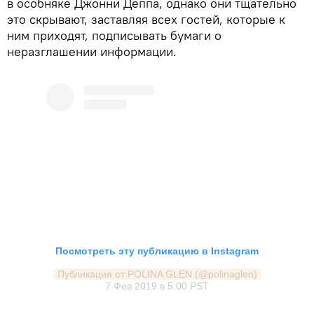
в особняке Джонни Деппа, однако они тщательно
это скрывают, заставляя всех гостей, которые к
ним приходят, подписывать бумаги о
неразглашении информации.
Посмотреть эту публикацию в Instagram
Публикация от POLINA GLEN (@polinaglen)
7 Фев 2019 в 5:00 PST