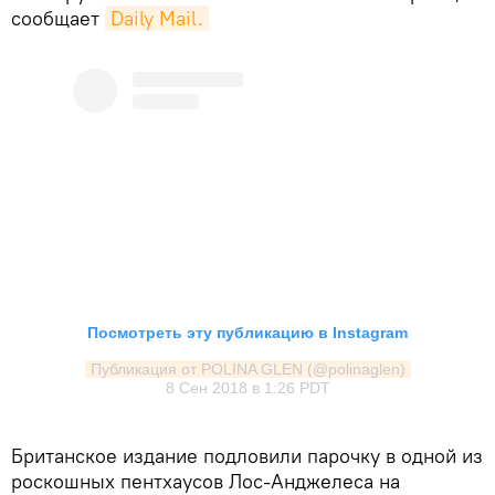
сообщает
Daily Mail.
Посмотреть эту публикацию в Instagram
Публикация от POLINA GLEN (@polinaglen)
8 Сен 2018 в 1:26 PDT
Британское издание подловили парочку в одной из
роскошных пентхаусов Лос-Анджелеса на