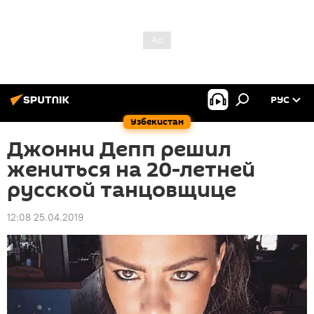
РУС
Узбекистан
Джонни Депп решил
жениться на 20-летней
русской танцовщице
12:08 25.04.2019