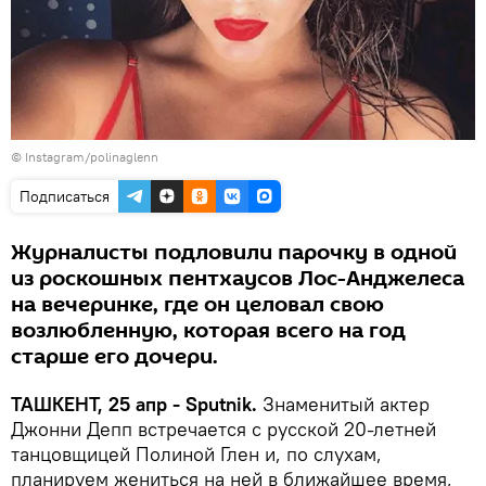
© Instagram/polinaglenn
Подписаться
Журналисты подловили парочку в одной
из роскошных пентхаусов Лос-Анджелеса
на вечеринке, где он целовал свою
возлюбленную, которая всего на год
старше его дочери.
ТАШКЕНТ, 25 апр - Sputnik.
Знаменитый актер
Джонни Депп встречается с русской 20-летней
танцовщицей Полиной Глен и, по слухам,
планируем жениться на ней в ближайшее время,