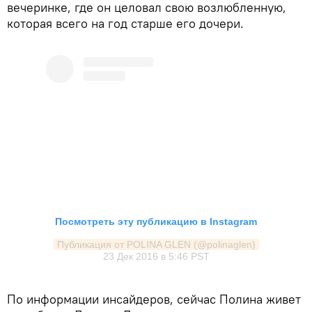
вечеринке, где он целовал свою возлюбленную,
которая всего на год старше его дочери.
Посмотреть эту публикацию в Instagram
Публикация от POLINA GLEN (@polinaglen)
23 Дек 2016 в 5:46 PST
По информации инсайдеров, сейчас Полина живет