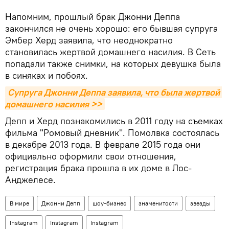
Напомним, прошлый брак Джонни Деппа
закончился не очень хорошо: его бывшая супруга
Эмбер Херд заявила, что неоднократно
становилась жертвой домашнего насилия. В Сеть
попадали также снимки, на которых девушка была
в синяках и побоях.
Супруга Джонни Деппа заявила, что была жертвой 
домашнего насилия >>
Депп и Херд познакомились в 2011 году на съемках
фильма "Ромовый дневник". Помолвка состоялась
в декабре 2013 года. В феврале 2015 года они
официально оформили свои отношения,
регистрация брака прошла в их доме в Лос-
Анджелесе.
В мире
Джонни Депп
шоу-бизнес
знаменитости
звезды
Instagram
Instagram
Instagram