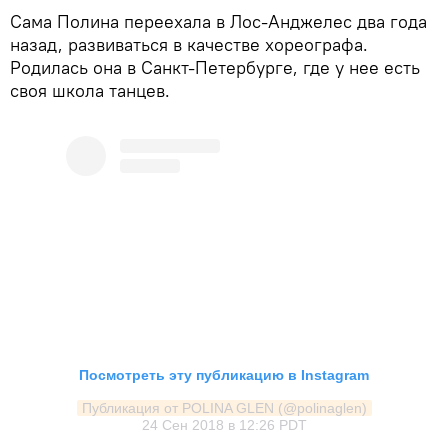
Сама Полина переехала в Лос-Анджелес два года
назад, развиваться в качестве хореографа.
Родилась она в Санкт-Петербурге, где у нее есть
своя школа танцев.
Посмотреть эту публикацию в Instagram
Публикация от POLINA GLEN (@polinaglen)
24 Сен 2018 в 12:26 PDT