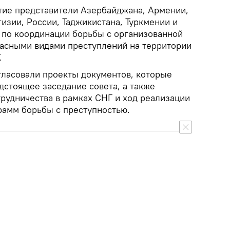
тие представители Азербайджана, Армении,
гизии, России, Таджикистана, Туркмении и
о по координации борьбы с организованной
асными видами преступлений на территории
.
гласовали проекты документов, которые
дстоящее заседание совета, а также
рудничества в рамках СНГ и ход реализации
амм борьбы с преступностью.