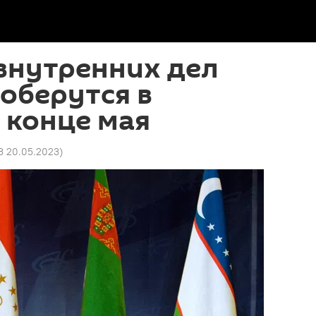
внутренних дел
соберутся в
 конце мая
3 20.05.2023
)