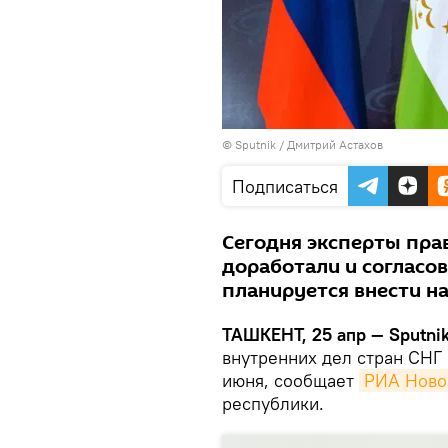
© Sputnik / Дмитрий Астахов
Подписаться
Сегодня эксперты пра
доработали и согласо
планируется внести на
ТАШКЕНТ, 25 апр — Sputnik
внутренних дел стран СНГ 
июня, сообщает
РИА Ново
республики.