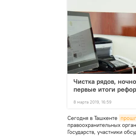
Чистка рядов, ночн
первые итоги реф
8 марта 2019, 16:59
Сегодня в Ташкенте
прош
правоохранительных орга
Государств, участники обс