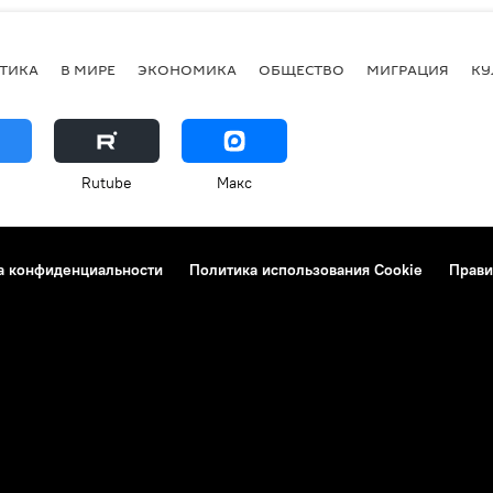
ТИКА
В МИРЕ
ЭКОНОМИКА
ОБЩЕСТВО
МИГРАЦИЯ
КУ
Rutube
Макс
а конфиденциальности
Политика использования Cookie
Прави