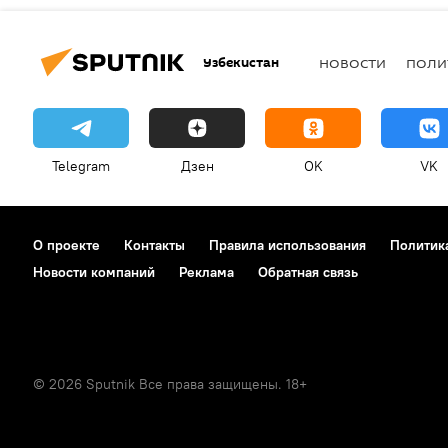
Узбекистан
НОВОСТИ
ПОЛИ
Telegram
Дзен
OK
VK
О проекте
Контакты
Правила использования
Политик
Новости компаний
Реклама
Обратная связь
© 2026 Sputnik Все права защищены. 18+