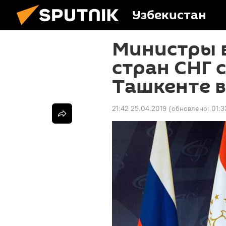
Узбекистан
Министры 
стран СНГ 
Ташкенте в
21:42 25.04.2019
(обновлено:
01:3