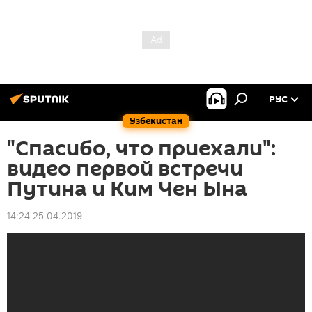
РУС
Узбекистан
"Спасибо, что приехали":
видео первой встречи
Путина и Ким Чен Ына
14:24 25.04.2019