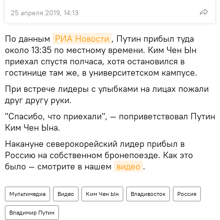
25 апреля 2019, 14:13
По данным
РИА Новости
, Путин прибыл туда
около 13:35 по местному времени. Ким Чен Ын
приехал спустя полчаса, хотя остановился в
гостинице там же, в университетском кампусе.
При встрече лидеры с улыбками на лицах пожали
друг другу руки.
"Спасибо, что приехали", — поприветствовал Путин
Ким Чен Ына.
Накануне северокорейский лидер прибыл в
Россию на собственном бронепоезде. Как это
было — смотрите в нашем
видео
.
Мультимедиа
Видео
Ким Чен Ын
Владивосток
Россия
Владимир Путин