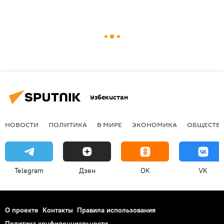
Узбекистан
НОВОСТИ
ПОЛИТИКА
В МИРЕ
ЭКОНОМИКА
ОБЩЕСТВ
Telegram
Дзен
OK
VK
О проекте
Контакты
Правила использования
Политика конфиденциальности