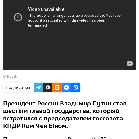
©
Ruptly
Подписаться
Президент России Владимир Путин стал
шестым главой государства, который
встретился с председателем госсовета
КНДР Ким Чен Ыном.