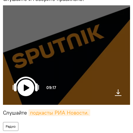
09:17
Слушайте
подкасты РИА Новости.
Радио