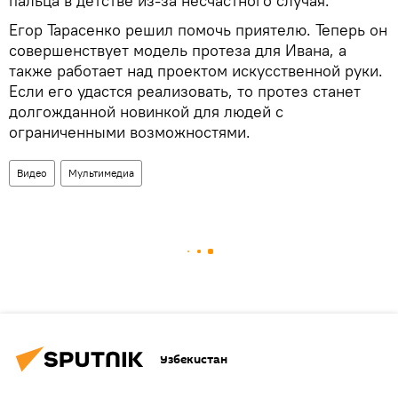
пальца в детстве из-за несчастного случая.
Егор Тарасенко решил помочь приятелю. Теперь он
совершенствует модель протеза для Ивана, а
также работает над проектом искусственной руки.
Если его удастся реализовать, то протез станет
долгожданной новинкой для людей с
ограниченными возможностями.
Видео
Мультимедиа
Узбекистан