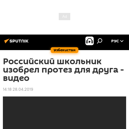
РУС
Узбекистан
Российский школьник
изобрел протез для друга -
видео
14:18 28.04.2019