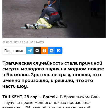
©
Фото: David de la Paz / Twitter
Подписаться
Трагическая случайность стала причиной
смерти молодого парня на модном показе
в Бразилии. Зрители не сразу поняли, что
именно произошло, и решили, что это
часть шоу.
ТАШКЕНТ, 28 апр — Sputnik.
В бразильском Сан-
Паулу во время модного показа произошла
трагедия — 26-летний юноша-модель погиб,