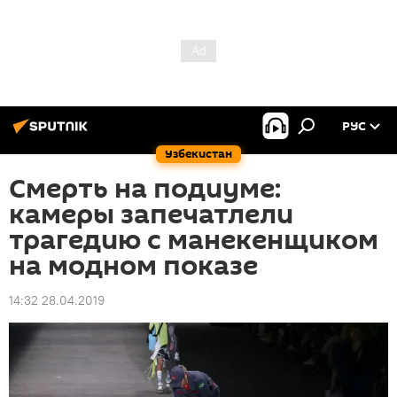
РУС
Узбекистан
Смерть на подиуме:
камеры запечатлели
трагедию с манекенщиком
на модном показе
14:32 28.04.2019