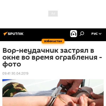
РУС
Узбекистан
Вор-неудачник застрял в
окне во время ограбления -
фото
09:41 30.04.2019