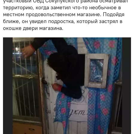
участковый ОВД Сокулукского района осматривал
территорию, когда заметил что-то необычное в
местном продовольственном магазине. Подойдя
ближе, он увидел подростка, который застрял в
окошке двери магазина.