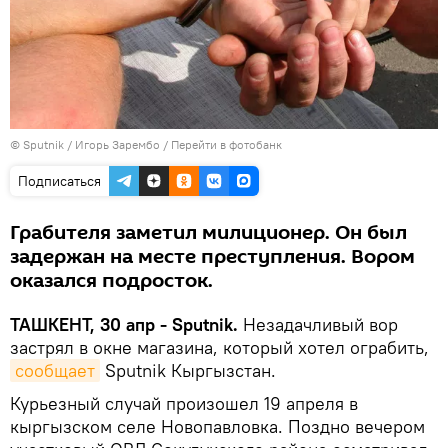
© Sputnik / Игорь Зарембо
/
Перейти в фотобанк
Подписаться
Грабителя заметил милиционер. Он был
задержан на месте преступления. Вором
оказался подросток.
ТАШКЕНТ, 30 апр - Sputnik.
Незадачливый вор
застрял в окне магазина, который хотел ограбить,
сообщает
Sputnik Кыргызстан.
Курьезный случай произошел 19 апреля в
кыргызском селе Новопавловка. Поздно вечером