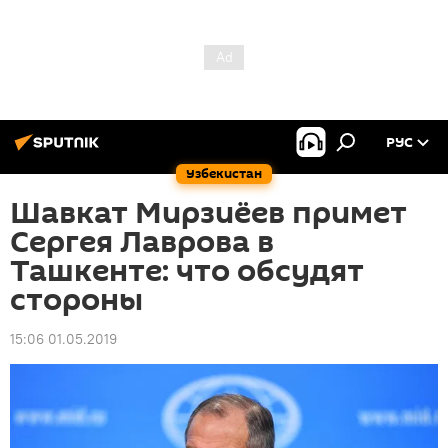
РУС
Узбекистан
Шавкат Мирзиёев примет
Сергея Лаврова в
Ташкенте: что обсудят
стороны
15:06 01.05.2019