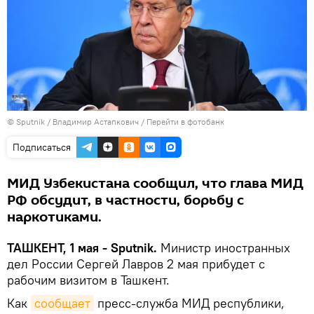
© Sputnik / Владимир Астапкович
/
Перейти в фотобанк
Подписаться
МИД Узбекистана сообщил, что глава МИД
РФ обсудит, в частности, борьбу с
наркотиками.
ТАШКЕНТ, 1 мая - Sputnik.
Министр иностранных
дел России Сергей Лавров 2 мая прибудет с
рабочим визитом в Ташкент.
Как
сообщает
пресс-служба МИД республики,