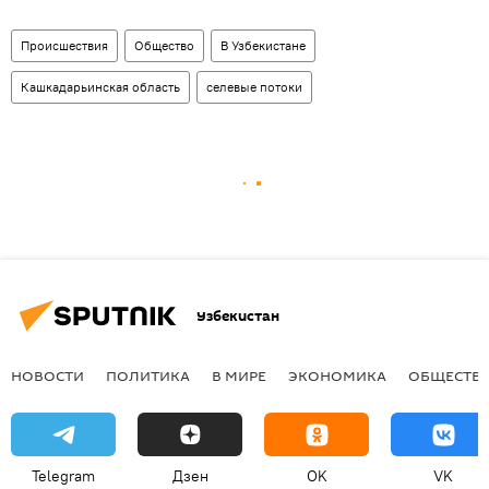
Происшествия
Общество
В Узбекистане
Кашкадарьинская область
селевые потоки
Узбекистан
НОВОСТИ
ПОЛИТИКА
В МИРЕ
ЭКОНОМИКА
ОБЩЕСТВ
Telegram
Дзен
OK
VK