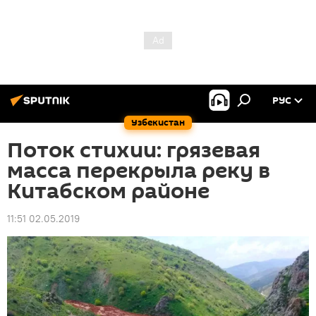
РУС
Узбекистан
Поток стихии: грязевая
масса перекрыла реку в
Китабском районе
11:51 02.05.2019