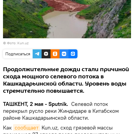
©
Фото: Kun.uz
Подписаться
Продолжительные дожди стали причиной
схода мощного селевого потока в
Кашкадарьинской области. Уровень воды
стремительно повышается.
ТАШКЕНТ, 2 мая - Sputnik.
Селевой поток
перекрыл русло реки Жиндидаре в Китабском
районе Кашкадарьинской области.
Как
сообщает
Kun.uz, сход грязевой массы