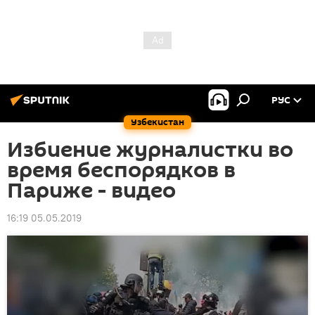
РУС
Узбекистан
Избиение журналистки во
время беспорядков в
Париже - видео
16:19 05.05.2019