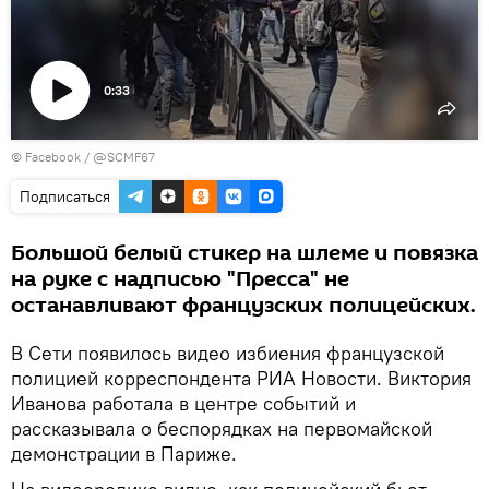
0:33
Воспроизвести
© Facebook / @SCMF67
видео
Подписаться
Большой белый стикер на шлеме и повязка
на руке с надписью "Пресса" не
останавливают французских полицейских.
В Сети появилось видео избиения французской
полицией корреспондента РИА Новости. Виктория
Иванова работала в центре событий и
рассказывала о беспорядках на первомайской
демонстрации в Париже.