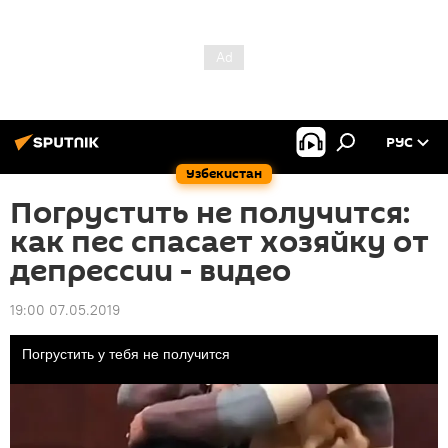
РУС
Узбекистан
Погрустить не получится:
как пес спасает хозяйку от
депрессии - видео
19:00 07.05.2019