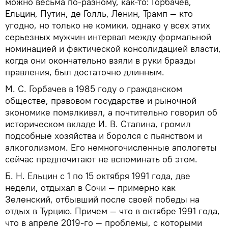
можно весьма по-разному, как-то: Горбачев,
Ельцин, Путин, де Голль, Ленин, Трамп — кто
угодно, но только не комики, однако у всех этих
серьезных мужчин интервал между формальной
номинацией и фактической консолидацией власти,
когда они окончательно взяли в руки бразды
правления, был достаточно длинным.
М. С. Горбачев в 1985 году о гражданском
обществе, правовом государстве и рыночной
экономике помалкивал, а почтительно говорил об
историческом вкладе И. В. Сталина, громил
подсобные хозяйства и боролся с пьянством и
алкоголизмом. Его немногочисленные апологеты
сейчас предпочитают не вспоминать об этом.
Б. Н. Ельцин с 1 по 15 октября 1991 года, две
недели, отдыхал в Сочи — примерно как
Зеленский, отбывший после своей победы на
отдых в Турцию. Причем — что в октябре 1991 года,
что в апреле 2019-го — проблемы, с которыми