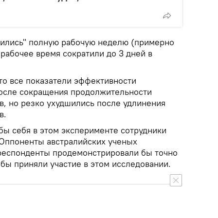
дились" полную рабочую неделю (примерно
 рабочее время сократили до 3 дней в
то все показатели эффективности
после сокращения продолжительности
в, но резко ухудшились после удлинения
в.
бы себя в этом эксперименте сотрудники
 Оппоненты австралийских ученых
респонденты продемонстрировали бы точно
 бы приняли участие в этом исследовании.