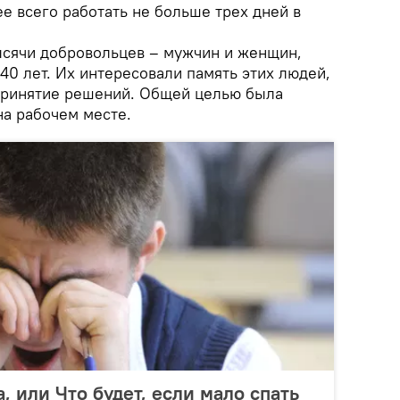
ее всего работать не больше трех дней в
ысячи добровольцев – мужчин и женщин,
0 лет. Их интересовали память этих людей,
принятие решений. Общей целью была
на рабочем месте.
 или Что будет, если мало спать