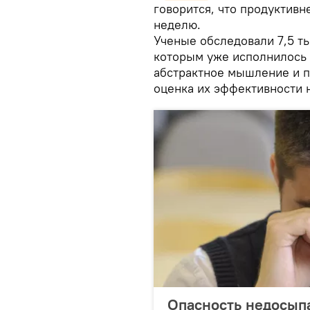
говорится, что продуктивн
неделю.
Ученые обследовали 7,5 т
которым уже исполнилось 4
абстрактное мышление и 
оценка их эффективности 
Опасность недосыпа,