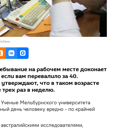
тобанк
ебывание на рабочем месте доконает
 если вам перевалило за 40.
 утверждают, что в таком возрасте
 трех раз в неделю.
Ученые Мельбурнского университета
лный день человеку вредно - по крайней
 австралийскими исследователями,