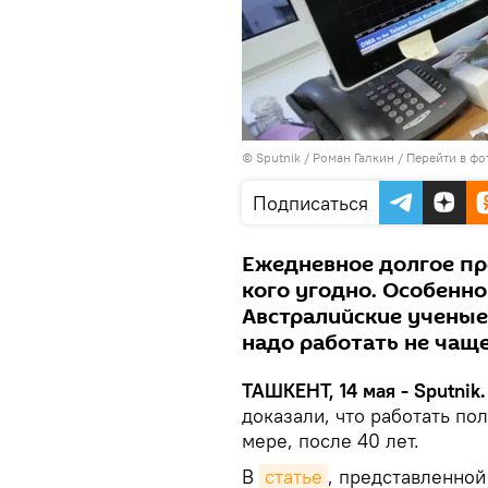
© Sputnik / Роман Галкин
/
Перейти в фо
Подписаться
Ежедневное долгое пр
кого угодно. Особенно
Австралийские ученые
надо работать не чаще
ТАШКЕНТ, 14 мая - Sputnik.
доказали, что работать по
мере, после 40 лет.
В
статье
, представленной