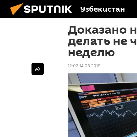
Узбекистан
Доказано н
делать не 
неделю
12:02 14.05.2019