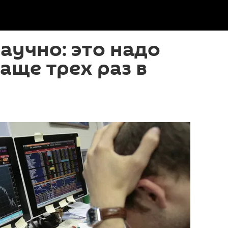
аучно: это надо
чаще трех раз в