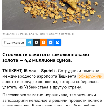
© Sputnik / Евгений Епанчинцев
/
Перейти в фотобанк
Подписаться
Стоимость изъятого таможенниками
золота — 4,2 миллиона сумов.
ТАШКЕНТ, 15 мая — Sputnik.
Сотрудники таможни
международного аэропорта Ташкента
обнаружили
золото в желудке женщины, которая собиралась
улететь из Узбекистана в другую страну.
Пассажирка заметно нервничала, таможенники
заподозрили неладное и решили провести полное
сканирование. В желудке женщины был найден