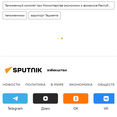
Таможенный комитет при Министерстве экономики и финансов Республики Узбекистан
таможенники
аэропорт Ташкента
Узбекистан
НОВОСТИ
ПОЛИТИКА
В МИРЕ
ЭКОНОМИКА
ОБЩЕСТВ
Telegram
Дзен
OK
VK