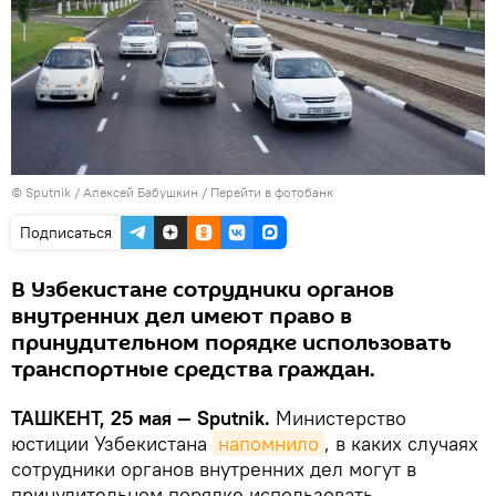
© Sputnik / Алексей Бабушкин
/
Перейти в фотобанк
Подписаться
В Узбекистане сотрудники органов
внутренних дел имеют право в
принудительном порядке использовать
транспортные средства граждан.
ТАШКЕНТ, 25 мая — Sputnik.
Министерство
юстиции Узбекистана
напомнило
, в каких случаях
сотрудники органов внутренних дел могут в
принудительном порядке использовать