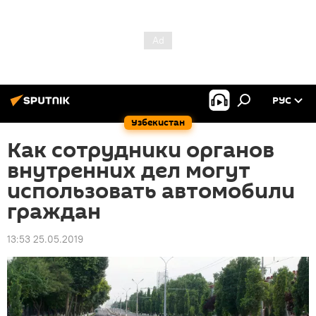
РУС
Узбекистан
Как сотрудники органов
внутренних дел могут
использовать автомобили
граждан
13:53 25.05.2019