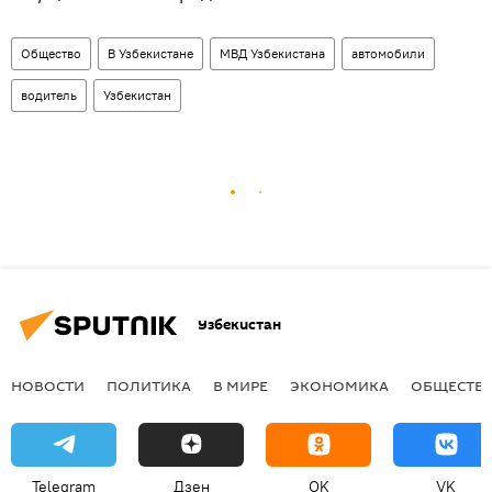
Общество
В Узбекистане
МВД Узбекистана
автомобили
водитель
Узбекистан
Узбекистан
НОВОСТИ
ПОЛИТИКА
В МИРЕ
ЭКОНОМИКА
ОБЩЕСТВ
Telegram
Дзен
OK
VK