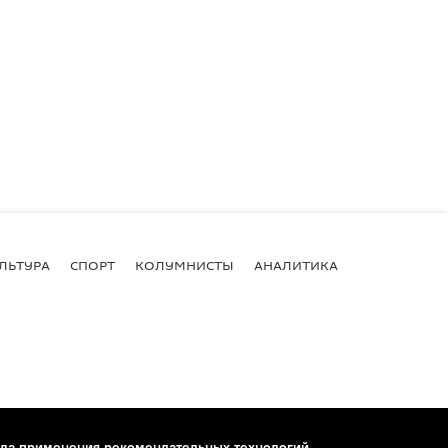
ЛЬТУРА
СПОРТ
КОЛУМНИСТЫ
АНАЛИТИКА
ла применения рекомендательных технологий