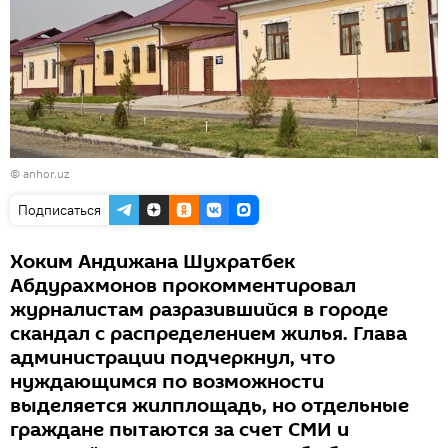
©
anhor.uz
Подписаться
Хоким Андижана Шухратбек
Абдурахмонов прокомментировал
журналистам разразившийся в городе
скандал с распределением жилья. Глава
администрации подчеркнул, что
нуждающимся по возможности
выделяется жилплощадь, но отдельные
граждане пытаются за счет СМИ и