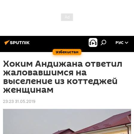
РУС
Узбекистан
Хоким Андижана ответил
жаловавшимся на
выселение из коттеджей
женщинам
23:23 31.05.2019