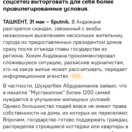
соцсетей выторговать для себя более
привилегированные условия.
ТАШКЕНТ, 31 мая – Sputnik.
В Андижане
разгорелся скандал, связанный с якобы
незаконным выселением нескольких жительниц
города из предоставленных президентом домов
сразу после отъезда главы государства из
региона. Хоким Андижана прокомментировал
сложившуюся ситуацию, разъяснив журналистам,
кто на какое жилье может рассчитывать, передает
информационное агенство
УзА
.
В частности, Шухратбек Абдурахманов заявил, что
в махалле "Мустакиллик" более 1200 семей
нуждается в улучшении жилищных условий.
Однако большинство людей вовсе не имеют права
собственности на дома, из которых их переселяют.
Впрочем, государство готово поддержать граждан,
распределяя строящиеся коттеджи или квартиры в