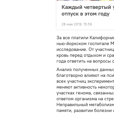
Каждый четвертый у
отпуск в этом году
28 мая 2019, 15:59
За все платили Калифорни
нью-йоркском госпитале М
исследование. От участниц
кровь перед отдыхом и сра
года ответить на вопросы 
Анализ полученных данных
благотворно влияют на пси
всех участниц эксперимент
меняют активность некотор
участках генома, связанн
ответом организма на стре
Неправильный метаболизм 
памяти, развитии болезни