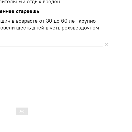
длительный отдых вреден.
еннее стареешь
щин в возрасте от 30 до 60 лет крупно
ровели шесть дней в четырехзвездочном