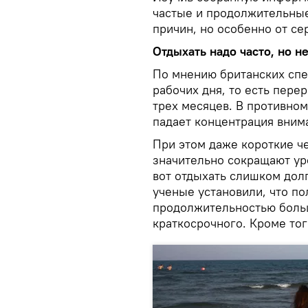
частые и продолжительные
причин, но особенно от се
Отдыхать надо часто, но н
По мнению британских спе
рабочих дня, то есть пер
трех месяцев. В противном
падает концентрация вним
При этом даже короткие 
значительно сокращают ур
вот отдыхать слишком долг
ученые установили, что п
продолжительностью больш
краткосрочного. Кроме тог