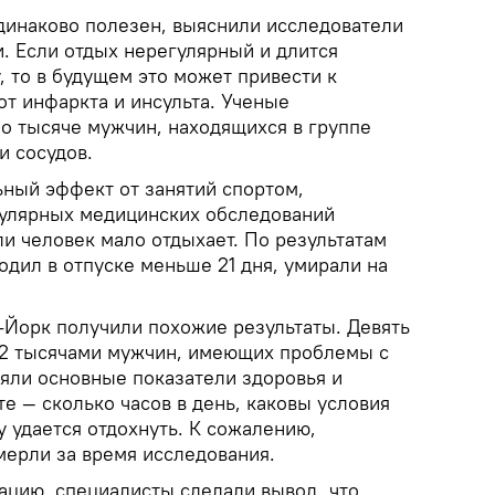
одинаково полезен, выяснили исследователи
. Если отдых нерегулярный и длится
, то в будущем это может привести к
т инфаркта и инсульта. Ученые
о тысяче мужчин, находящихся в группе
и сосудов.
ьный эффект от занятий спортом,
гулярных медицинских обследований
и человек мало отдыхает. По результатам
водил в отпуске меньше 21 дня, умирали на
-Йорк получили похожие результаты. Девять
12 тысячами мужчин, имеющих проблемы с
яли основные показатели здоровья и
те — сколько часов в день, каковы условия
у удается отдохнуть. К сожалению,
ерли за время исследования.
цию, специалисты сделали вывод, что