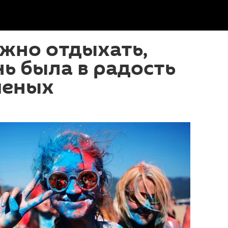
жно отдыхать,
ь была в радость
ченых