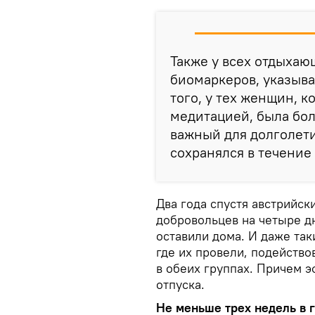
Также у всех отдыхаю
биомаркеров, указыв
того, у тех женщин, 
медитацией, была бол
важный для долголет
сохранялся в течение
Два года спустя австрийск
добровольцев на четыре дн
оставили дома. И даже так
где их провели, подейство
в обеих группах. Причем э
отпуска.
Не меньше трех недель в 