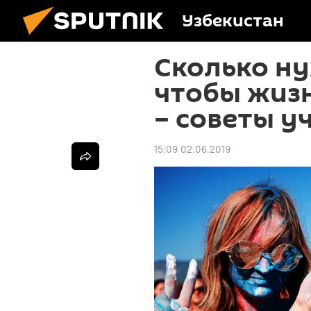
Узбекистан
Сколько ну
чтобы жизн
– советы у
15:09 02.06.2019