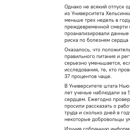
Однако не всякий отпуск 
из Университета Хельсинки
меньше трех недель в году
преждевременной смерти о
проанализировали данные 
риска по болезням сердца 
Оказалось, что положител
правильного питания и ре
серьезно уменьшается, есл
исследования, те, кто про
37 процентов чаще.
В Университете штата Нью
лет ученые наблюдали за 
сердцем. Ежегодно провер
просили рассказать о рабо
труда и сколько дней в год
некоторые добровольцы ум
Изучив собранную информа