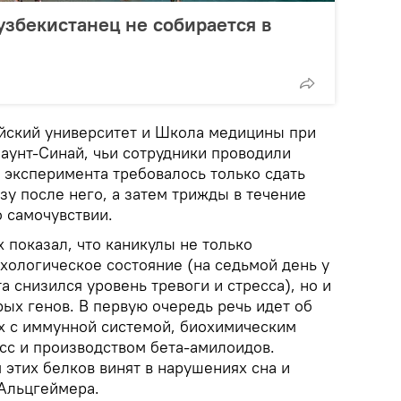
збекистанец не собирается в
йский университет и Школа медицины при
аунт-Синай, чьи сотрудники проводили
 эксперимента требовалось только сдать
зу после него, а затем трижды в течение
о самочувствии.
 показал, что каникулы не только
хологическое состояние (на седьмой день у
а снизился уровень тревоги и стресса), но и
ых генов. В первую очередь речь идет об
ых с иммунной системой, биохимическим
сс и производством бета-амилоидов.
этих белков винят в нарушениях сна и
 Альцгеймера.