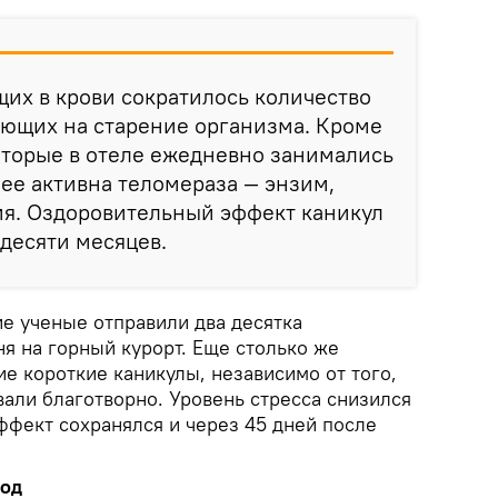
щих в крови сократилось количество
ающих на старение организма. Кроме
которые в отеле ежедневно занимались
ее активна теломераза — энзим,
ия. Оздоровительный эффект каникул
 десяти месяцев.
ие ученые отправили два десятка
я на горный курорт. Еще столько же
ие короткие каникулы, независимо от того,
вали благотворно. Уровень стресса снизился
ффект сохранялся и через 45 дней после
год