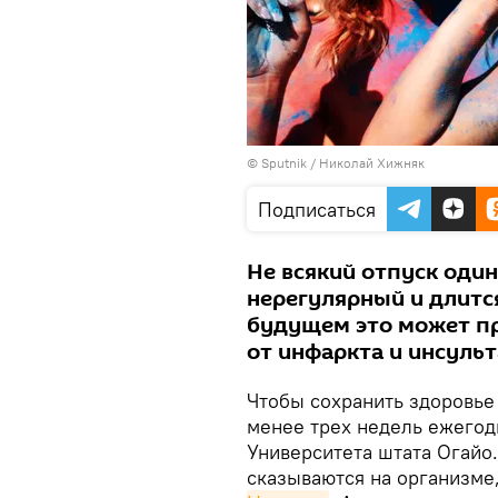
© Sputnik / Николай Хижняк
Подписаться
Не всякий отпуск один
нерегулярный и длится
будущем это может п
от инфаркта и инсульт
Чтобы сохранить здоровье
менее трех недель ежегод
Университета штата Огайо
сказываются на организме