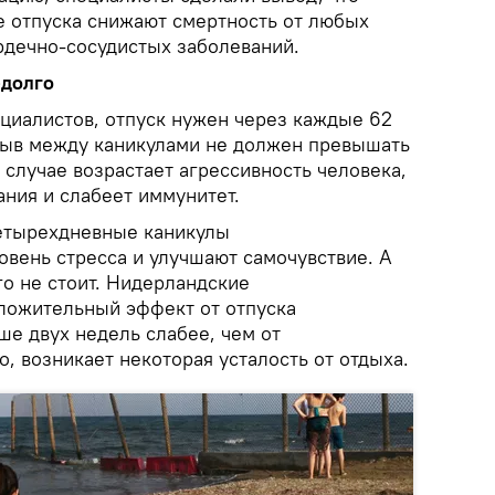
 отпуска снижают смертность от любых
рдечно-сосудистых заболеваний.
едолго
циалистов, отпуск нужен через каждые 62
ерыв между каникулами не должен превышать
 случае возрастает агрессивность человека,
ания и слабеет иммунитет.
четырехдневные каникулы
овень стресса и улучшают самочувствие. А
о не стоит. Нидерландские
оложительный эффект от отпуска
е двух недель слабее, чем от
о, возникает некоторая усталость от отдыха.