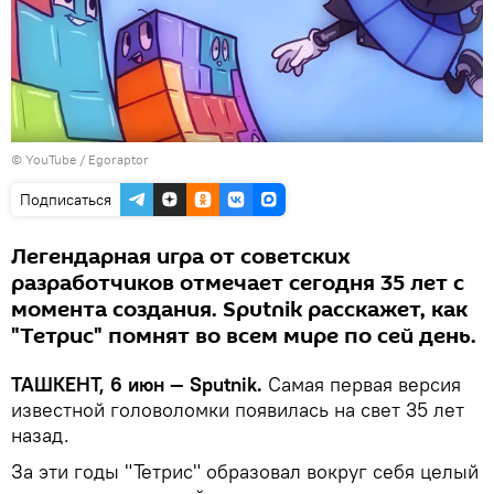
©
YouTube / Egoraptor
Подписаться
Легендарная игра от советских
разработчиков отмечает сегодня 35 лет с
момента создания. Sputnik расскажет, как
"Тетрис" помнят во всем мире по сей день.
ТАШКЕНТ, 6 июн — Sputnik.
Самая первая версия
известной головоломки появилась на свет 35 лет
назад.
За эти годы "Тетрис" образовал вокруг себя целый