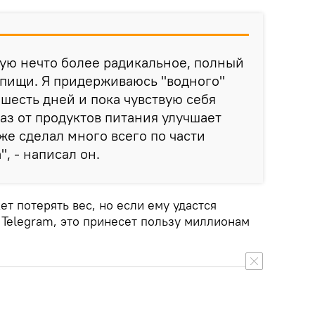
бую нечто более радикальное, полный
 пищи. Я придерживаюсь "водного"
шесть дней и пока чувствую себя
каз от продуктов питания улучшает
же сделал много всего по части
, - написал он.
ет потерять вес, но если ему удастся
 Telegram, это принесет пользу миллионам