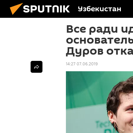
Узбекистан
Все ради и
основатель
Дуров отка
14:27 07.06.2019