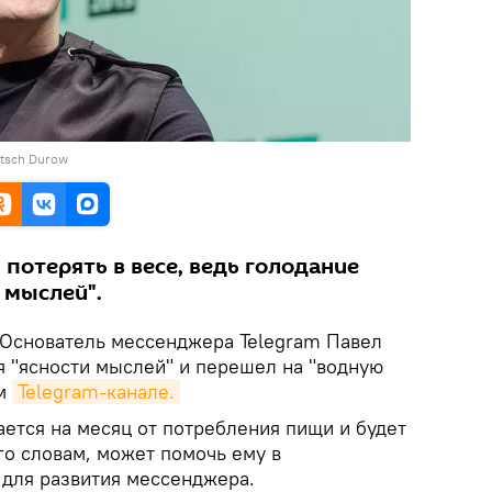
itsch Durow
 потерять в весе, ведь голодание
 мыслей".
Основатель мессенджера Telegram Павел
я "ясности мыслей" и перешел на "водную
ем
Telegram-канале.
ается на месяц от потребления пищи и будет
его словам, может помочь ему в
для развития мессенджера.