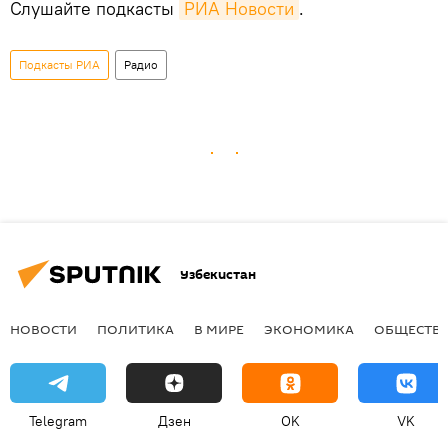
Слушайте подкасты
РИА Новости
.
Подкасты РИА
Радио
Узбекистан
НОВОСТИ
ПОЛИТИКА
В МИРЕ
ЭКОНОМИКА
ОБЩЕСТВ
Telegram
Дзен
OK
VK