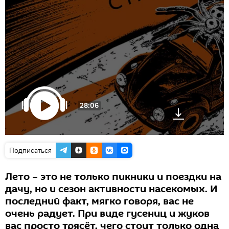
28:06
Подписаться
Лето – это не только пикники и поездки на
дачу, но и сезон активности насекомых. И
последний факт, мягко говоря, вас не
очень радует. При виде гусениц и жуков
вас просто трясёт, чего стоит только одна