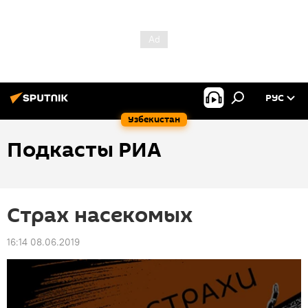
РУС
Узбекистан
Подкасты РИА
Страх насекомых
16:14 08.06.2019