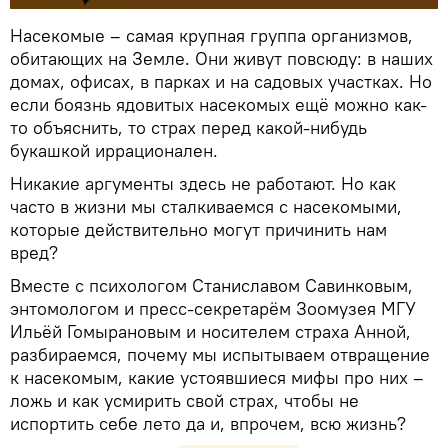
Насекомые – самая крупная группа организмов,
обитающих на Земле. Они живут повсюду: в наших
домах, офисах, в парках и на садовых участках. Но
если боязнь ядовитых насекомых ещё можно как-
то объяснить, то страх перед какой-нибудь
букашкой иррационален.
Никакие аргументы здесь не работают. Но как
часто в жизни мы сталкиваемся с насекомыми,
которые действительно могут причинить нам
вред?
Вместе с психологом Станиславом Савинковым,
энтомологом и пресс-секретарём Зоомузея МГУ
Ильёй Гомырановым и носителем страха Анной,
разбираемся, почему мы испытываем отвращение
к насекомым, какие устоявшиеся мифы про них –
ложь и как усмирить свой страх, чтобы не
испортить себе лето да и, впрочем, всю жизнь?