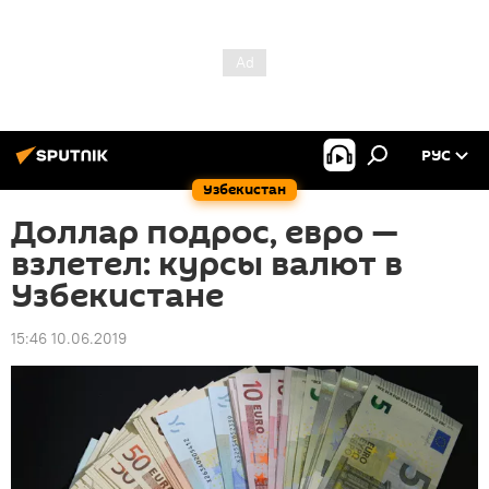
РУС
Узбекистан
Доллар подрос, евро —
взлетел: курсы валют в
Узбекистане
15:46 10.06.2019