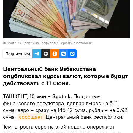
© Sputnik / Владимир Трефилов
/
Перейти в фотобанк
Подписаться
Центральный банк Узбекистана
опубликовал курсы валют, которые будут
действовать с 11 июня.
ТАШКЕНТ, 10 июн – Sputnik.
По данным
финансового регулятора, доллар вырос на 5,11
сума, евро – сразу на 145,42 сума, рубль – на 0,92
сума,
сообщает 
Центральный банк республики.
Темпы роста евро на этой неделе опережают