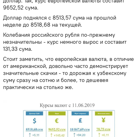
доллар. Так, курс европейской валюты составит
9652,52 сума.
Доллар поднялся с 8513,57 сума на прошлой
неделе до 8518,68 на текущей.
Колебания российского рубля по-прежнему
незначительны - курс немного вырос и составит
131,33 сума.
Стоит заметить, что европейская валюта, в отличие
от американской, довольно часто демонстрирует
значительные скачки - то дорожая к узбекскому
суму сразу на сотню и более, то дешевея
практически на столько же.