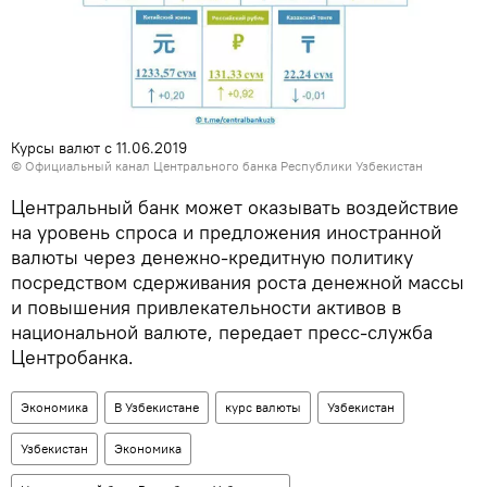
Курсы валют с 11.06.2019
© Официальный канал Центрального банка Республики Узбекистан
Центральный банк может оказывать воздействие
на уровень спроса и предложения иностранной
валюты через денежно-кредитную политику
посредством сдерживания роста денежной массы
и повышения привлекательности активов в
национальной валюте, передает пресс-служба
Центробанка.
Экономика
В Узбекистане
курс валюты
Узбекистан
Узбекистан
Экономика