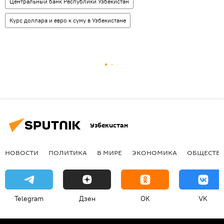
Центральный банк Республики Узбекистан
Курс доллара и евро к суму в Узбекистане
Узбекистан
НОВОСТИ
ПОЛИТИКА
В МИРЕ
ЭКОНОМИКА
ОБЩЕСТВ
Telegram
Дзен
OK
VK