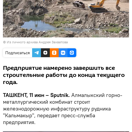
© Из личного архива Андрея Захватова
Подписаться
Предприятие намерено завершить все
строительные работы до конца текущего
года.
ТАШКЕНТ, 11 июн – Sputnik.
Алмалыкский горно-
металлургический комбинат строит
железнодорожную инфраструктуру рудника
"Кальмакыр", передает пресс-служба
предприятия.