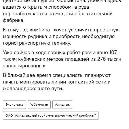
цветной металлургии Узбекистана. Добыча здесь
ведется открытым способом, а руда
перерабатывается на медной обогатительной
фабрике.
К тому же, комбинат хочет увеличить проектную
мощность рудника и приобрести необходимую
горнотранспортную технику.
Уже сейчас в ходе горных работ расчищено 107
тысяч кубических метров площадей из 276 тысяч
запланированных.
В ближайшее время специалисты планируют
начать монтировать линии контактной сети и
железнодорожного пути.
Экономика
Узбекистан
Алмалык
ОАО "Алмалыкский горно-металлургический комбинат"