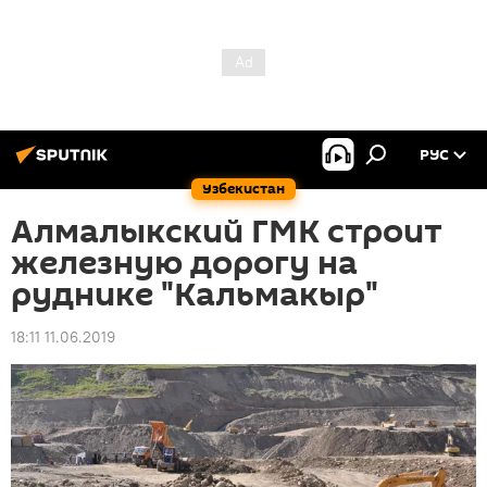
РУС
Узбекистан
Алмалыкский ГМК строит
железную дорогу на
руднике "Кальмакыр"
18:11 11.06.2019