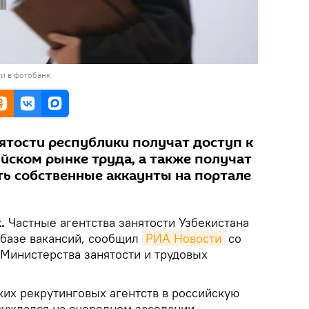
и в фотобанк
нятости республики получат доступ к
ийском рынке труда, а также получат
ь собственные аккаунты на портале
.
Частные агентства занятости Узбекистана
 базе вакансий, сообщил
РИА Новости
со
 Министерства занятости и трудовых
ких рекрутинговых агентств в российскую
суждался на очередном заседании