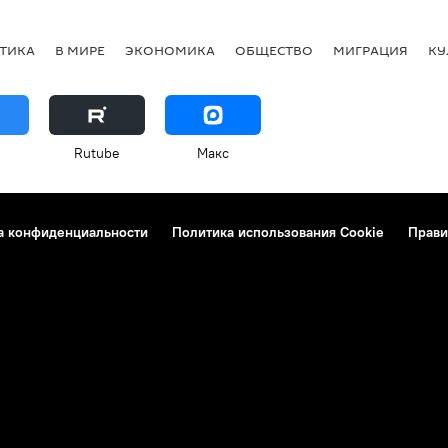
ТИКА
В МИРЕ
ЭКОНОМИКА
ОБЩЕСТВО
МИГРАЦИЯ
КУ
Rutube
Макс
а конфиденциальности
Политика использования Cookie
Прави