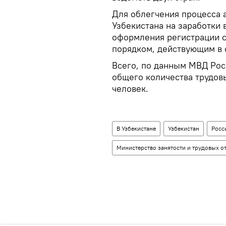
Для облегчения процесса 
Узбекистана на заработки 
оформления регистрации с
порядком, действующим в 
Всего, по данным МВД Рос
общего количества трудов
человек.
В Узбекистане
Узбекистан
Росс
Министерство занятости и трудовых 