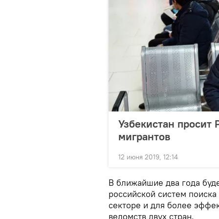
Узбекистан просит 
мигрантов
12 июня 2019, 12:14
В ближайшие два года буде
российской систем поиска
секторе и для более эффе
ведомств двух стран.