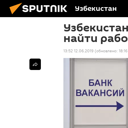
Узбекистан
Узбекиста
найти рабо
13:52 12.06.2019
(обновлено:
18:16