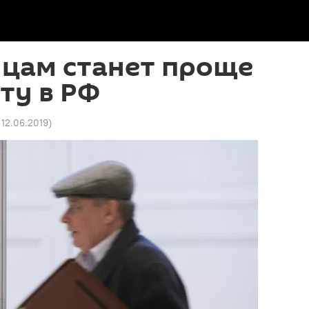
нцам станет проще
ту в РФ
 12.06.2019
)