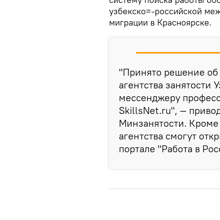
узбекско=-российской меж
миграции в Красноярске.
"Принято решение об 
агентства занятости 
мессенджеру професс
SkillsNet.ru", — прив
Минзанятости. Кроме 
агентства смогут отк
портале "Работа в Рос