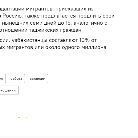
адаптации мигрантов, приехавших из
в Россию, также предлагается продлить срок
 нынешних семи дней до 15, аналогично с
отношении таджикских граждан.
сии, узбекистанцы составляют 10% от
ых мигрантов или около одного миллиона
ия
работа
вакансии
отношений