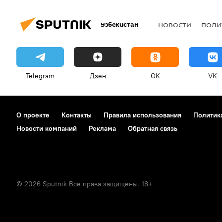
Узбекистан
НОВОСТИ
ПОЛИ
Telegram
Дзен
OK
VK
О проекте
Контакты
Правила использования
Политик
Новости компаний
Реклама
Обратная связь
© 2026 Sputnik Все права защищены. 18+