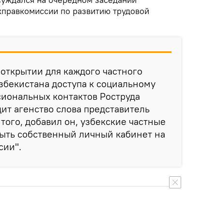
правкомиссии по развитию трудовой
открытии для каждого частного
Узбекистана доступа к социальному
иональных контактов Роструда
одит агенство слова представитель
того, добавил он, узбекские частные
рыть собственный личный кабинет на
сии".