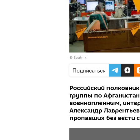
© Sputnik
Подписаться
Российский полковник 
группы по Афганиста
военнопленным, инте
Александр Лаврентьев 
пропавших без вести с