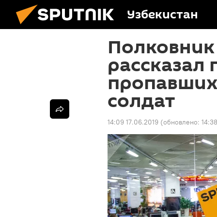
Узбекистан
Полковник 
рассказал 
пропавших
солдат
14:09 17.06.2019
(обновлено:
14:3