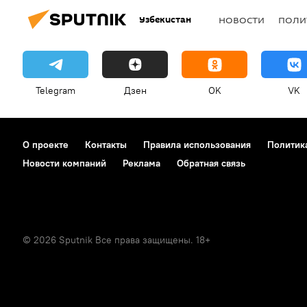
Узбекистан
НОВОСТИ
ПОЛИ
Telegram
Дзен
OK
VK
О проекте
Контакты
Правила использования
Политик
Новости компаний
Реклама
Обратная связь
© 2026 Sputnik Все права защищены. 18+