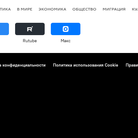
ТИКА
В МИРЕ
ЭКОНОМИКА
ОБЩЕСТВО
МИГРАЦИЯ
КУ
Rutube
Макс
а конфиденциальности
Политика использования Cookie
Прави