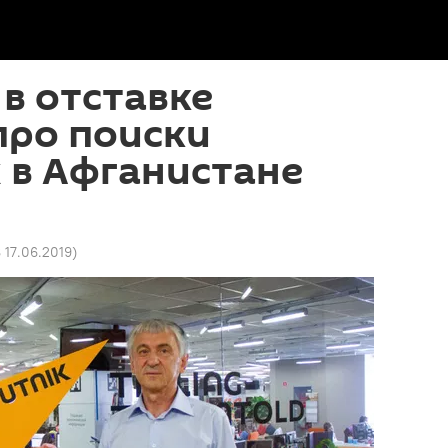
в отставке
про поиски
 в Афганистане
8 17.06.2019
)