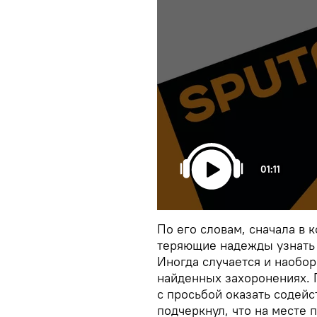
01:11
По его словам, сначала в
теряющие надежды узнать 
Иногда случается и наобор
найденных захоронениях. 
с просьбой оказать содейс
подчеркнул, что на месте 