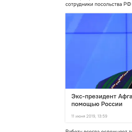
сотрудники посольства РФ
Экс-президент Афга
помощью России
11 июня 2019, 13:59
Работу всегда осложняет т