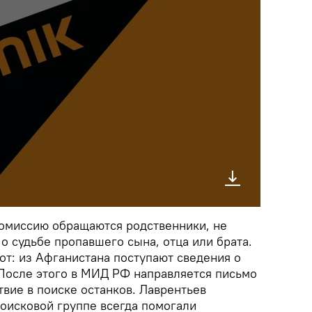
 комиссию обращаются родственники, не
о судьбе пропавшего сына, отца или брата.
от: из Афганистана поступают сведения о
После этого в МИД РФ направляется письмо
твие в поиске останков. Лаврентьев
поисковой группе всегда помогали