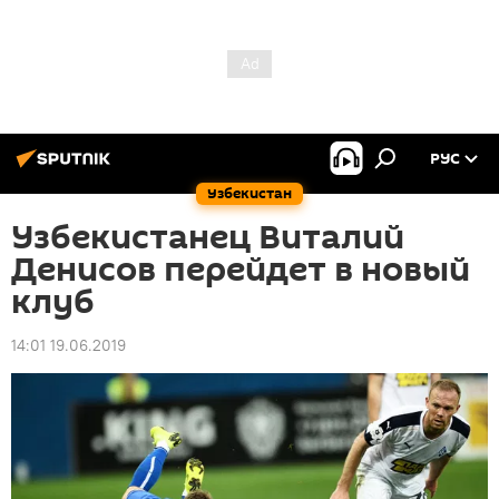
РУС
Узбекистан
Узбекистанец Виталий
Денисов перейдет в новый
клуб
14:01 19.06.2019