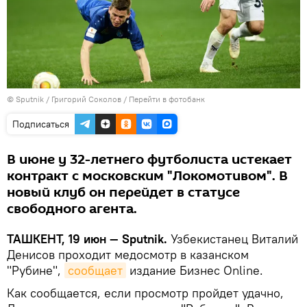
© Sputnik / Григорий Соколов
/
Перейти в фотобанк
Подписаться
В июне у 32-летнего футболиста истекает
контракт с московским "Локомотивом". В
новый клуб он перейдет в статусе
свободного агента.
ТАШКЕНТ, 19 июн — Sputnik.
Узбекистанец Виталий
Денисов проходит медосмотр в казанском
"Рубине",
сообщает
издание Бизнес Online.
Как сообщается, если просмотр пройдет удачно,