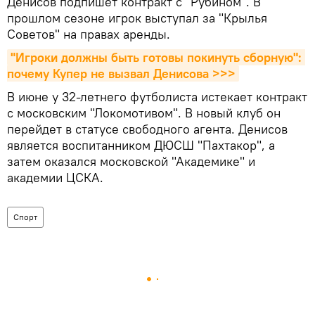
Денисов подпишет контракт с "Рубином". В
прошлом сезоне игрок выступал за "Крылья
Советов" на правах аренды.
"Игроки должны быть готовы покинуть сборную": 
почему Купер не вызвал Денисова >>>
В июне у 32-летнего футболиста истекает контракт
с московским "Локомотивом". В новый клуб он
перейдет в статусе свободного агента. Денисов
является воспитанником ДЮСШ "Пахтакор", а
затем оказался московской "Академике" и
академии ЦСКА.
Спорт