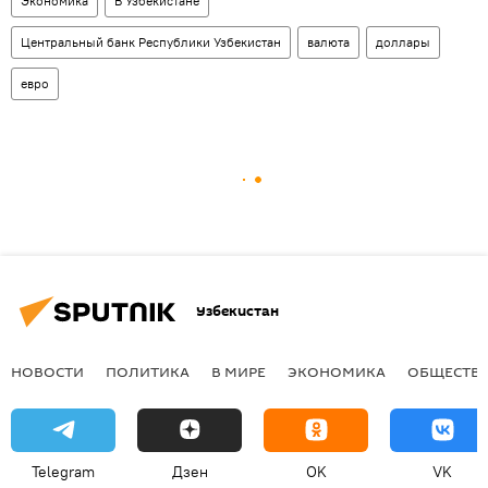
Экономика
В Узбекистане
Центральный банк Республики Узбекистан
валюта
доллары
евро
Узбекистан
НОВОСТИ
ПОЛИТИКА
В МИРЕ
ЭКОНОМИКА
ОБЩЕСТВ
Telegram
Дзен
OK
VK